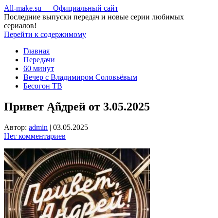
All-make.su — Официальный сайт
Последние выпуски передач и новые серии любимых
сериалов!
Перейти к содержимому
Главная
Передачи
60 минут
Вечер с Владимиром Соловьёвым
Бесогон ТВ
Привет Ąñдpей от 3.05.2025
Автор:
admin
|
03.05.2025
Нет комментариев