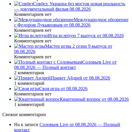
Совбез: Украина без мостов новая реальность
— документальный фильм 08.08.2026
Комментариев нет
Международное обозрение
с Федором Лукьяновым от 08.08.2026
Комментариев нет
Игра вслепую 7 выпуск от 08.08.2026
Комментариев нет
Мастер игры 2 сезон 9 выпуск от
08.08.2026
Комментариев нет
Соловьев Live от
08.08.2026 — Полный контакт
2 комментария
Привет Ąñдpей от 08.08.2026
1 комментарий
Своя игра от 08.08.2026
Комментариев нет
Квартирный вопрос от 08.08.2026
1 комментарий
Свежие комментарии
На
к записи
Соловьев Live от 08.08.2026 — Полный
контакт