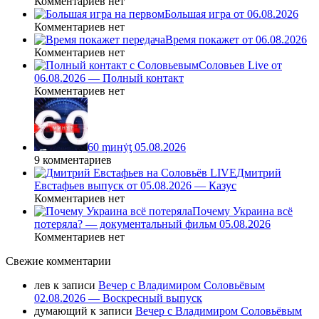
Комментариев нет
Большая игра от 06.08.2026
Комментариев нет
Время покажет от 06.08.2026
Комментариев нет
Соловьев Live от
06.08.2026 — Полный контакт
Комментариев нет
60 ṃинẏƫ 05.08.2026
9 комментариев
Дмитрий
Евстафьев выпуск от 05.08.2026 — Казус
Комментариев нет
Почему Украина всё
потеряла? — документальный фильм 05.08.2026
Комментариев нет
Свежие комментарии
лев
к записи
Вечер с Владимиром Соловьёвым
02.08.2026 — Воскресный выпуск
думающий
к записи
Вечер с Владимиром Соловьёвым