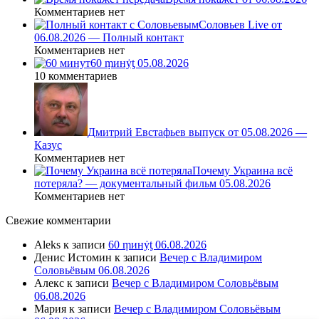
Комментариев нет
Соловьев Live от
06.08.2026 — Полный контакт
Комментариев нет
60 ṃинẏƫ 05.08.2026
10 комментариев
Дмитрий Евстафьев выпуск от 05.08.2026 —
Казус
Комментариев нет
Почему Украина всё
потеряла? — документальный фильм 05.08.2026
Комментариев нет
Свежие комментарии
Aleks
к записи
60 ṃинẏƫ 06.08.2026
Денис Истомин
к записи
Вечер с Владимиром
Соловьёвым 06.08.2026
Алекс
к записи
Вечер с Владимиром Соловьёвым
06.08.2026
Мария
к записи
Вечер с Владимиром Соловьёвым