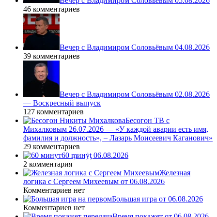
Вечер с Владимиром Соловьёвым 05.08.2026
46 комментариев
Вечер с Владимиром Соловьёвым 04.08.2026
39 комментариев
Вечер с Владимиром Соловьёвым 02.08.2026
— Воскресный выпуск
127 комментариев
Бесогон ТВ с
Михалковым 26.07.2026 — «У каждой аварии есть имя,
фамилия и должность», – Лазарь Моисеевич Каганович»
29 комментариев
60 ṃинẏƫ 06.08.2026
2 комментария
Железная
логика с Сергеем Михеевым от 06.08.2026
Комментариев нет
Большая игра от 06.08.2026
Комментариев нет
Время покажет от 06.08.2026