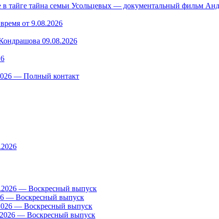
в тайге тайна семьи Усольцевых — документальный фильм Анд
время от 9.08.2026
ондрашова 09.08.2026
26
.2026 — Полный контакт
.2026
8.2026 — Воскресный выпуск
26 — Воскресный выпуск
2026 — Воскресный выпуск
.2026 — Воскресный выпуск