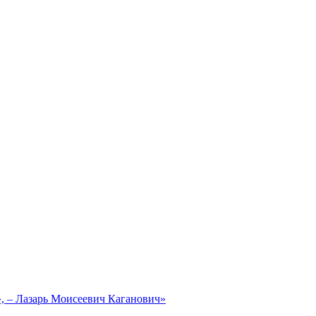
, – Лазарь Моисеевич Каганович»