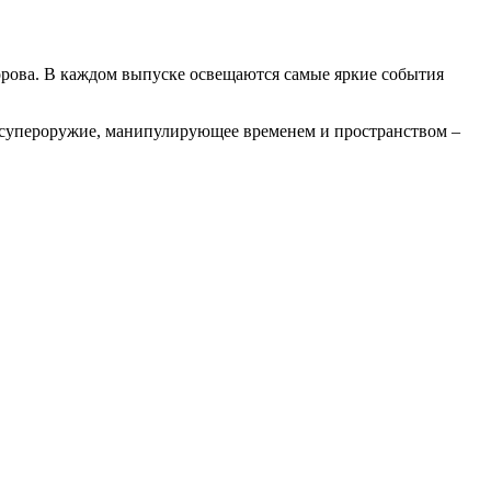
рова. В каждом выпуске освещаются самые яркие события
супероружие, манипулирующее временем и пространством –