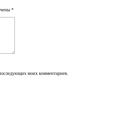
ечены
*
ля последующих моих комментариев.