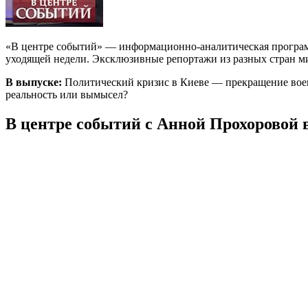
«В центре событий» — информационно-аналитическая программ
уходящей недели. Эксклюзивные репортажи из разных стран ми
В выпуске:
Политический кризис в Киеве — прекращение вое
реальность или вымысел?
В центре событий с Анной Прохоровой в