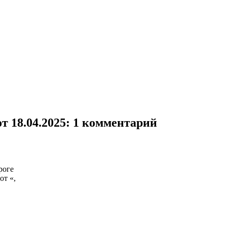
т 18.04.2025
: 1 комментарий
роге
от «,