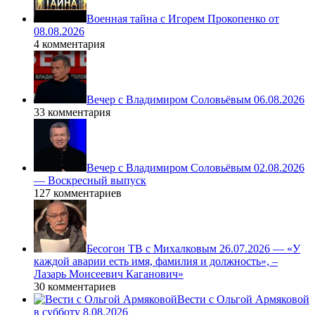
Военная тайна с Игорем Прокопенко от
08.08.2026
4 комментария
Вечер с Владимиром Соловьёвым 06.08.2026
33 комментария
Вечер с Владимиром Соловьёвым 02.08.2026
— Воскресный выпуск
127 комментариев
Бесогон ТВ с Михалковым 26.07.2026 — «У
каждой аварии есть имя, фамилия и должность», –
Лазарь Моисеевич Каганович»
30 комментариев
Вести с Ольгой Армяковой
в субботу 8.08.2026