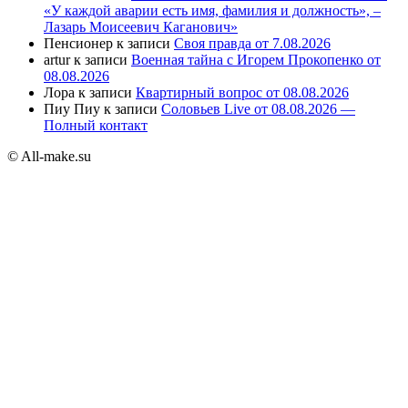
«У каждой аварии есть имя, фамилия и должность», –
Лазарь Моисеевич Каганович»
Пенсионер
к записи
Своя правда от 7.08.2026
artur
к записи
Военная тайна с Игорем Прокопенко от
08.08.2026
Лора
к записи
Квартирный вопрос от 08.08.2026
Пиу Пиу
к записи
Соловьев Live от 08.08.2026 —
Полный контакт
© All-make.su