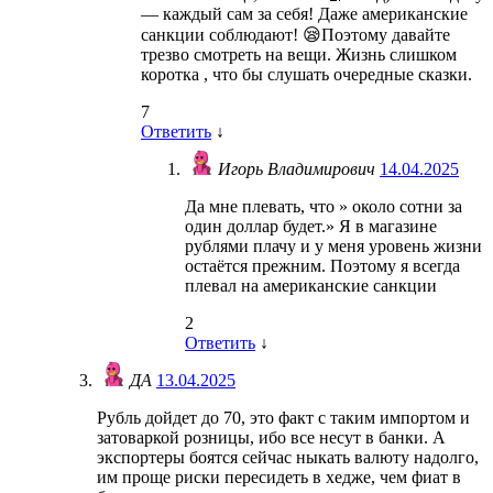
— каждый сам за себя! Даже американские
санкции соблюдают! 😪Поэтому давайте
трезво смотреть на вещи. Жизнь слишком
коротка , что бы слушать очередные сказки.
7
Ответить
↓
Игорь Владимирович
14.04.2025
Да мне плевать, что » около сотни за
один доллар будет.» Я в магазине
рублями плачу и у меня уровень жизни
остаётся прежним. Поэтому я всегда
плевал на американские санкции
2
Ответить
↓
ДА
13.04.2025
Рубль дойдет до 70, это факт с таким импортом и
затоваркой розницы, ибо все несут в банки. А
экспортеры боятся сейчас ныкать валюту надолго,
им проще риски пересидеть в хедже, чем фиат в