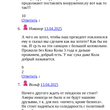
продолжают поставлять вооружение,ну вот как то
так!!!
10
Ответить
↓
Никонор
13.04.2025
А чего он хотел, чтобы наш президент поклонился
ему и сказал мы сделаем как вы хотите? Как бы ни
так. И ср.ть на эти санкции с большой колокольни.
Прожили без Кока Колы 3 года и дальше
проживем, добрый есть. У нас сука даже Кола
добрый называется.
9
2
Ответить
↓
Вольф
13.04.2025
Ничего другого ждать от пендосии не стоит!
Амеры никогда не были и не будут нашими
друзьями, т к. для них «ничего, кроме бизнеса».
Не стоит надеяться на солидарность с политикой