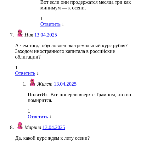
Вот если они продержатся месяца три как
минимум — к осени.
1
Ответить
↓
Ник
13.04.2025
А чем тогда обусловлен экстремальный курс рубля?
Заходом иностранного капитала в российские
облигации?
1
Ответить
↓
Жилет
13.04.2025
ПолитИк. Все поперло вверх с Трампом, что он
помирится.
1
Ответить
↓
Марина
13.04.2025
Да, какой курс ждем к лету осени?