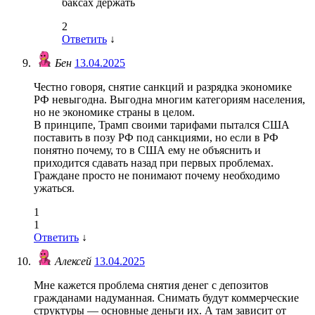
баксах держать
2
Ответить
↓
Бен
13.04.2025
Честно говоря, снятие санкций и разрядка экономике
РФ невыгодна. Выгодна многим категориям населения,
но не экономике страны в целом.
В принципе, Трамп своими тарифами пытался США
поставить в позу РФ под санкциями, но если в РФ
понятно почему, то в США ему не объяснить и
приходится сдавать назад при первых проблемах.
Граждане просто не понимают почему необходимо
ужаться.
1
1
Ответить
↓
Алексей
13.04.2025
Мне кажется проблема снятия денег с депозитов
гражданами надуманная. Снимать будут коммерческие
структуры — основные деньги их. А там зависит от