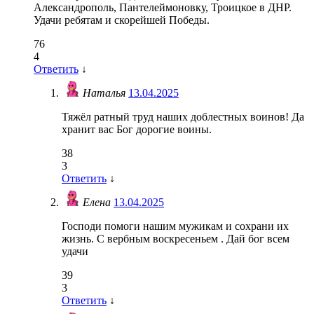
Александрополь, Пантелеймоновку, Троицкое в ДНР.
Удачи ребятам и скорейшей Победы.
76
4
Ответить
↓
Наталья
13.04.2025
Тяжёл ратный труд наших доблестных воинов! Да
хранит вас Бог дорогие воины.
38
3
Ответить
↓
Елена
13.04.2025
Господи помоги нашим мужикам и сохрани их
жизнь. С вербным воскресеньем . Дай бог всем
удачи
39
3
Ответить
↓