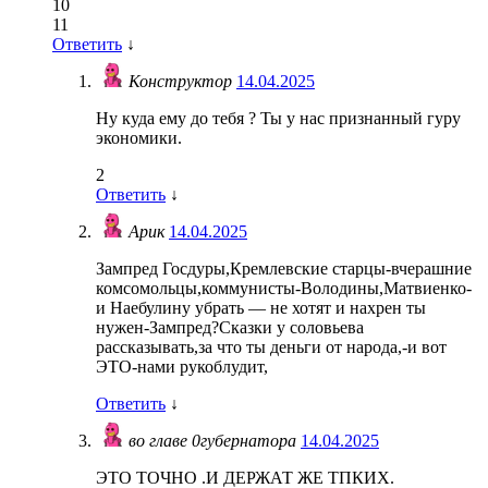
10
11
Ответить
↓
Конструктор
14.04.2025
Ну куда ему до тебя ? Ты у нас признанный гуру
экономики.
2
Ответить
↓
Арик
14.04.2025
Зампред Госдуры,Кремлевские старцы-вчерашние
комсомольцы,коммунисты-Володины,Матвиенко-
и Наебулину убрать — не хотят и нахрен ты
нужен-Зампред?Сказки у соловьева
рассказывать,за что ты деньги от народа,-и вот
ЭТО-нами рукоблудит,
Ответить
↓
во главе 0губернатора
14.04.2025
ЭТО ТОЧНО .И ДЕРЖАТ ЖЕ ТПКИХ.