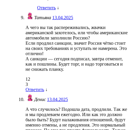
Ответить
↓
Татьяна
13.04.2025
А чего вы так распереживались, жвачки
американской захотелось, или чтобы американские
автомобили заполнили Россию?
Если продлил санкции, значит Россия чётко стоит
на своих требованиях и уступать не намерена. Это
отлично!
А санкции — сегодня подписал, завтра отменит,
как и пошлины. Будет торг, и надо торговаться и
не снижать планку.
12
3
Ответить
↓
Денис
13.04.2025
А что случилось? Подошла дата, продлили. Так же
и мы продлеваем ежегодно. Или как это должно
было быть? Будут налаживания отношений, будут
именно отмены, а не продления. Это нормальный