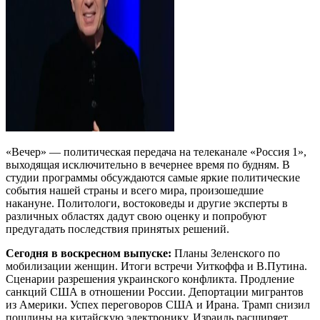
«Вечер» — политическая передача на телеканале «Россия 1»,
выходящая исключительно в вечернее время по будням. В
студии программы обсуждаются самые яркие политические
события нашей страны и всего мира, произошедшие
накануне. Политологи, востоковеды и другие эксперты в
различных областях дадут свою оценку и попробуют
предугадать последствия принятых решений.
Сегодня в воскресном выпуске:
Планы Зеленского по
мобилизации женщин. Итоги встречи Уиткоффа и В.Путина.
Сценарии разрешения украинского конфликта. Продление
санкций США в отношении России. Депортации мигрантов
из Америки. Успех переговоров США и Ирана. Трамп снизил
пошлины на китайскую электронику. Израиль расширяет