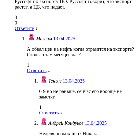
Руссофт по экспорту ПО. Руссофт говорит, что экспорт
растет, а ЦБ, что падает.
3
0
Ответить
↓
Максим
13.04.2025
А обвал цен на нефть когда отразится на экспорте?
Сколько там месяцев лаг?
1
Ответить
↓
Тенгиз
13.04.2025
6-9 но не раньше. сейчас его вообще не
заметят.
1
Ответить
↓
Андрей Кондуков
13.04.2025
Неделя низких цен? Никак.