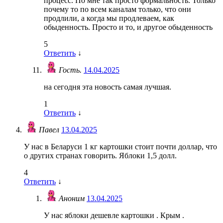
процесс. По мне так просто формальность. Только
почему то по всем каналам только, что они
продлили, а когда мы продлеваем, как
обыденность. Просто и то, и другое обыденность
5
Ответить
↓
Гость.
14.04.2025
на сегодня эта новость самая лучшая.
1
Ответить
↓
Павел
13.04.2025
У нас в Беларуси 1 кг картошки стоит почти доллар, что
о других странах говорить. Яблоки 1,5 долл.
4
Ответить
↓
Аноним
13.04.2025
У нас яблоки дешевле картошки . Крым .