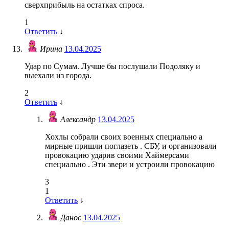
сверхприбыль на остатках спроса.
1
Ответить
↓
Ирина
13.04.2025
Удар по Сумам. Лучше бы послушали Подоляку и
выехали из города.
2
Ответить
↓
Александр
13.04.2025
Хохлы собрали своих военных специально а
мирные пришли поглазеть . СБУ, и организовали
провокацию ударив своими Хаймерсами
специально . Эти звери и устроили провокацию
3
1
Ответить
↓
Данос
13.04.2025