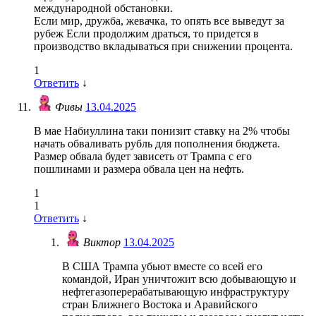
международной обстановки.
Если мир, дружба, жевачка, то опять все выведут за
рубеж Если продолжим драться, то придется в
производство вкладываться при снижении процента.
1
Ответить
↓
Фивы
13.04.2025
В мае Набиуллина таки понизит ставку на 2% чтобы
начать обваливать рубль для пополнения бюджета.
Размер обвала будет зависеть от Трампа с его
пошлинами и размера обвала цен на нефть.
1
1
Ответить
↓
Виктор
13.04.2025
В США Трампа убьют вместе со всей его
командой, Иран уничтожит всю добывающую и
нефтегазоперерабатывающую инфраструктуру
стран Ближнего Востока и Аравийского