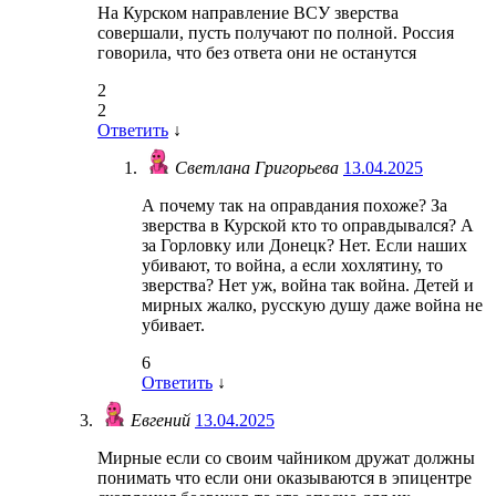
На Курском направление ВСУ зверства
совершали, пусть получают по полной. Россия
говорила, что без ответа они не останутся
2
2
Ответить
↓
Светлана Григорьева
13.04.2025
А почему так на оправдания похоже? За
зверства в Курской кто то оправдывался? А
за Горловку или Донецк? Нет. Если наших
убивают, то война, а если хохлятину, то
зверства? Нет уж, война так война. Детей и
мирных жалко, русскую душу даже война не
убивает.
6
Ответить
↓
Евгений
13.04.2025
Мирные если со своим чайником дружат должны
понимать что если они оказываются в эпицентре