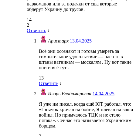
наркоманов или за подачки от сша которые
обдерут Украину до трусов.
14
2
Ответить
↓
Аристарх
13.04.2025
Всё они осознают и готовы умереть за
сомнительное удовольствие — наср.ть в
штаны ватникам — москалям . Ну вот такие
они и всё тут .
13
Ответить
↓
Игорь Владимирович
14.04.2025
Я уже им писал, когда ещё ЮТ работал, что:
«Пятачок кричал на бойне, Я плевал на ваши
войны. Но примчалось ТЦК и не стало
пятака». Сейчас это называется Украинским
борщом.