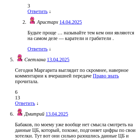
3
Ответить
↓
Аристарх
14.04.2025
Будьте проще … называйте тем кем они являются
на самом деле — каратели и грабители .
Ответить
↓
Светлана
13.04.2025
Сегодня Маргарита выглядит по скромнее, наверное
комментарии к вчерашней передаче
Право знать
прочитала.
6
13
Ответить
↓
Дмитрий
13.04.2025
Бабаков, по моему уже вообще нет смысла смотреть на
данные ЦБ, который, похоже, подгоняет цифры по свои
хотелки. Тут вот они сильно разошлись данные ЦБ и