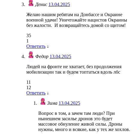
Денис
13.04.2025
Желаю нашим ребятам на Донбассе и Окраине
военной удачи! Уничтожайте нацистов Окраины
без жалости. И возвращайтесь домой со щитом!
35
1
Ответить
↓
Федор
13.04.2025
Людей на фронте не хватает, без продолжения
мобилизации так и будем топтаться вдоль лбс
11
12
Ответить
↓
Зима
13.04.2025
Вопрос в том, а зачем там люди? При
нынешнем засилье дронов это будет
массовое обнуление живой силы. Дроны
нужны, много и всякие, как у тех же хохлов.