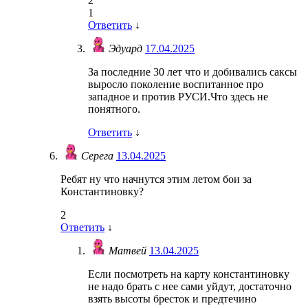
2
1
Ответить
↓
Эдуард
17.04.2025
За последние 30 лет что и добивались саксы
выросло поколение воспитанное про
западное и против РУСИ.Что здесь не
понятного.
Ответить
↓
Серега
13.04.2025
Ребят ну что начнутся этим летом бои за
Константиновку?
2
Ответить
↓
Матвей
13.04.2025
Если посмотреть на карту константиновку
не надо брать с нее сами уйдут, достаточно
взять высоты бресток и предтечино