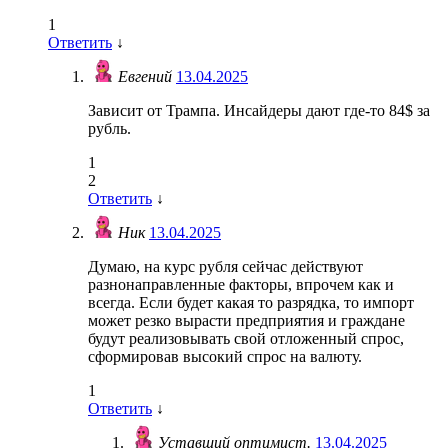
1
Ответить
↓
Евгений
13.04.2025
Зависит от Трампа. Инсайдеры дают где-то 84$ за
рубль.
1
2
Ответить
↓
Ник
13.04.2025
Думаю, на курс рубля сейчас действуют
разнонаправленные факторы, впрочем как и
всегда. Если будет какая то разрядка, то импорт
может резко вырасти предприятия и граждане
будут реализовывать свой отложенный спрос,
сформировав высокий спрос на валюту.
1
Ответить
↓
Уставший оптимист.
13.04.2025