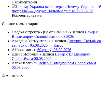
1 комментарий
Почему Украина всё
потеряла? — документальный фильм 05.08.2026
Комментариев нет
Свежие комментарии
Сводка с фронта - (не от СемЭна)
к записи
Вечер с
Владимиром Соловьёвым 06.08.2026
Аркадий Зыгмунтович
к записи
Дмитрий Евстафьев
выпуск от 05.08.2026 — Казус
Aleks
к записи
60 ṃинẏƫ 06.08.2026
Денис Истомин
к записи
Вечер с Владимиром
Соловьёвым 06.08.2026
Алекс
к записи
Вечер с Владимиром Соловьёвым
06.08.2026
© All-make.su