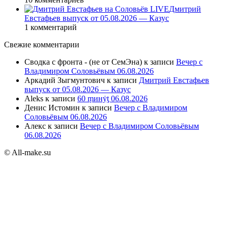
Дмитрий
Евстафьев выпуск от 05.08.2026 — Казус
1 комментарий
Свежие комментарии
Сводка с фронта - (не от СемЭна)
к записи
Вечер с
Владимиром Соловьёвым 06.08.2026
Аркадий Зыгмунтович
к записи
Дмитрий Евстафьев
выпуск от 05.08.2026 — Казус
Aleks
к записи
60 ṃинẏƫ 06.08.2026
Денис Истомин
к записи
Вечер с Владимиром
Соловьёвым 06.08.2026
Алекс
к записи
Вечер с Владимиром Соловьёвым
06.08.2026
© All-make.su