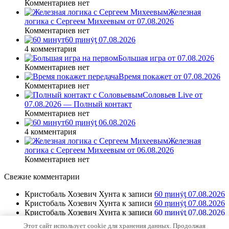
Комментариев нет
Железная
логика с Сергеем Михеевым от 07.08.2026
Комментариев нет
60 ṃинẏƫ 07.08.2026
4 комментария
Большая игра от 07.08.2026
Комментариев нет
Время покажет от 07.08.2026
Комментариев нет
Соловьев Live от
07.08.2026 — Полный контакт
Комментариев нет
60 ṃинẏƫ 06.08.2026
4 комментария
Железная
логика с Сергеем Михеевым от 06.08.2026
Комментариев нет
Свежие комментарии
Кристобаль Хозевич Хунта
к записи
60 ṃинẏƫ 07.08.2026
Кристобаль Хозевич Хунта
к записи
60 ṃинẏƫ 07.08.2026
Кристобаль Хозевич Хунта
к записи
60 ṃинẏƫ 07.08.2026
Кристобаль Хозевич Хунта
к записи
60 ṃинẏƫ 06.08.2026
Этот сайт использует cookie для хранения данных. Продолжая