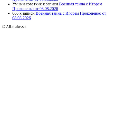
Умный советчик
к записи
Военная тайна с Игорем
Прокопенко от 08.08.2026
666
к записи
Военная тайна с Игорем Прокопенко от
08.08.2026
© All-make.su