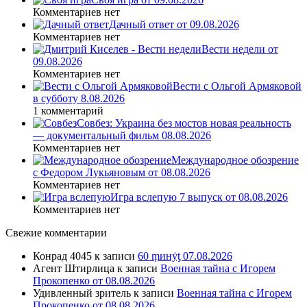
Комментариев нет
Дачный ответ от 09.08.2026
Комментариев нет
Вести недели от
09.08.2026
Комментариев нет
Вести с Ольгой Армяковой
в субботу 8.08.2026
1 комментарий
Совбез: Украина без мостов новая реальность
— документальный фильм 08.08.2026
Комментариев нет
Международное обозрение
с Федором Лукьяновым от 08.08.2026
Комментариев нет
Игра вслепую 7 выпуск от 08.08.2026
Комментариев нет
Свежие комментарии
Конрад 4045
к записи
60 ṃинẏƫ 07.08.2026
Агент Штирлица
к записи
Военная тайна с Игорем
Прокопенко от 08.08.2026
Удивленный зритель
к записи
Военная тайна с Игорем
Прокопенко от 08.08.2026