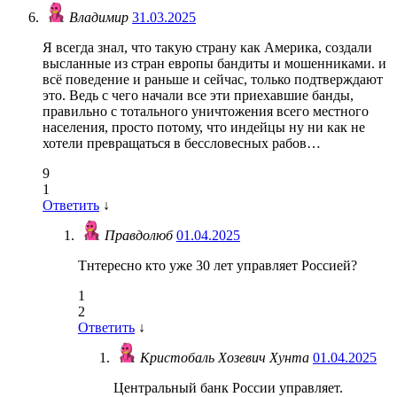
Владимир
31.03.2025
Я всегда знал, что такую страну как Америка, создали
высланные из стран европы бандиты и мошенниками. и
всё поведение и раньше и сейчас, только подтверждают
это. Ведь с чего начали все эти приехавшие банды,
правильно с тотального уничтожения всего местного
населения, просто потому, что индейцы ну ни как не
хотели превращаться в бессловесных рабов…
9
1
Ответить
↓
Правдолюб
01.04.2025
Тнтересно кто уже 30 лет управляет Россией?
1
2
Ответить
↓
Кристобаль Хозевич Хунта
01.04.2025
Центральный банк России управляет.