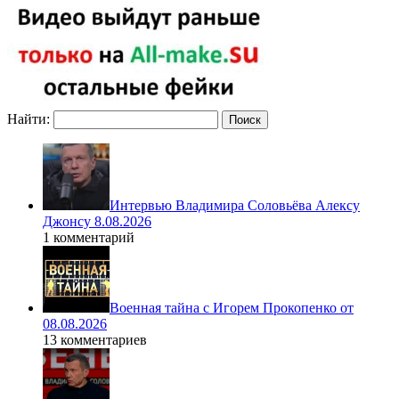
Найти:
Интервью Владимира Соловьёва Алексу
Джонсу 8.08.2026
1 комментарий
Военная тайна с Игорем Прокопенко от
08.08.2026
13 комментариев