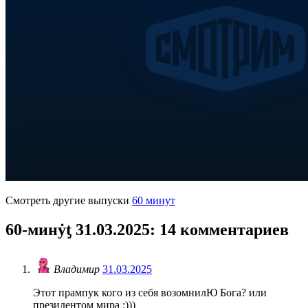
Смотреть другие выпуски
60 минут
60-минẏƫ 31.03.2025
: 14 комментариев
Владимир
31.03.2025
Этот прампук кого из себя возомнилЮ Бога? или
президентом мира :)))