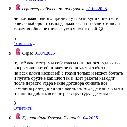
европеец в обоссаном подгузнике
31.03.2025
не понимаю одного причем тут люди купившие тесла
еще до выборов трампа да даже если и после эти люди
может вообще не интересуются политикой 😄
5
Ответить
↓
Серго
01.04.2025
ну всё как всегда мы соблюдаем они наносят удары по
энергетике нас обвиняют зеля нюхает и забил н
на всех клоун кровавый а трамп только и может болтать
и пугать оружие как шло так и идёт ракеты наводят
после первого удара какие договора сбивать все
самолёты разведчики они давно бы это сделали а мы что
и тишина добить всю энерго структуру где можно
3
Ответить
↓
Кристобаль Хозевич Хунта
01.04.2025