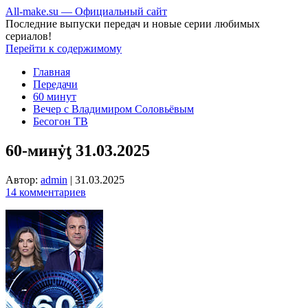
All-make.su — Официальный сайт
Последние выпуски передач и новые серии любимых
сериалов!
Перейти к содержимому
Главная
Передачи
60 минут
Вечер с Владимиром Соловьёвым
Бесогон ТВ
60-минẏƫ 31.03.2025
Автор:
admin
|
31.03.2025
14 комментариев