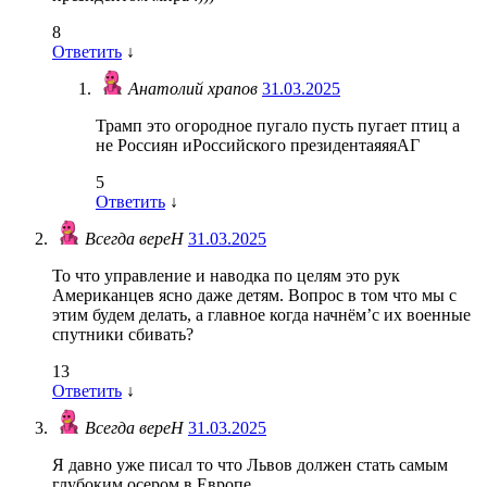
8
Ответить
↓
Анатолий храпов
31.03.2025
Трамп это огородное пугало пусть пугает птиц а
не Россиян иРоссийского президентаяяяАГ
5
Ответить
↓
Всегда вереН
31.03.2025
То что управление и наводка по целям это рук
Американцев ясно даже детям. Вопрос в том что мы с
этим будем делать, а главное когда начнём’с их военные
спутники сбивать?
13
Ответить
↓
Всегда вереН
31.03.2025
Я давно уже писал то что Львов должен стать самым
глубоким осером в Европе.