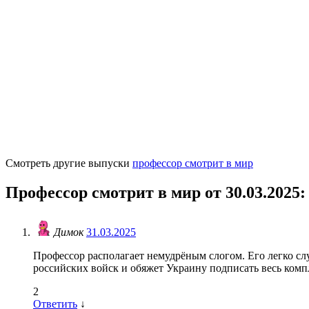
Смотреть другие выпуски
профессор смотрит в мир
Профессор смотрит в мир от 30.03.2025
:
Димок
31.03.2025
Профессор располагает немудрёным слогом. Его легко с
российских войск и обяжет Украину подписать весь комп
2
Ответить
↓