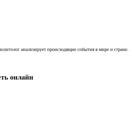
политолог анализирует происходящие события в мире и стране.
еть онлайн