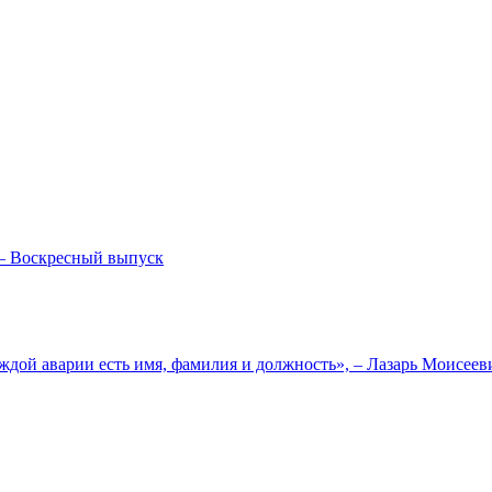
— Воскресный выпуск
ждой аварии есть имя, фамилия и должность», – Лазарь Моисее