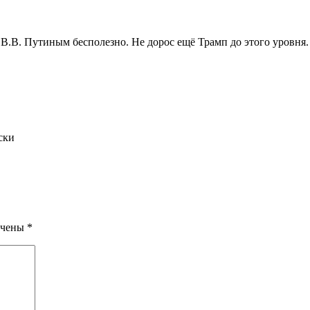
 В.В. Путиным бесполезно. Не дорос ещё Трамп до этого уровня.
ски
ечены
*