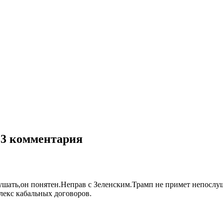
 3 комментария
лушать,он понятен.Неправ с Зеленским.Трамп не примет непослу
лекс кабальных договоров.