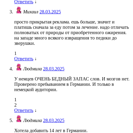
Ответить
↓
Михаил
28.03.2025
просто прикрытая реклама. ешь больше, значит и
платишь сначала за еду потом за лечение. надо отличать
полноватых от природы от приобретенного ожирения.
на западе много всякого извращения то педики до
зверушки.
1
Ответить
↓
Людмила
28.03.2025
У немцев ОЧЕНЬ БЕДНЫЙ ЗАПАС слов. И мозгов нет.
Проверено пребыванием в Германии. И только в
немецкой аудитории.
1
2
Ответить
↓
Людмила
28.03.2025
Хотела добавить 14 лет в Германии.