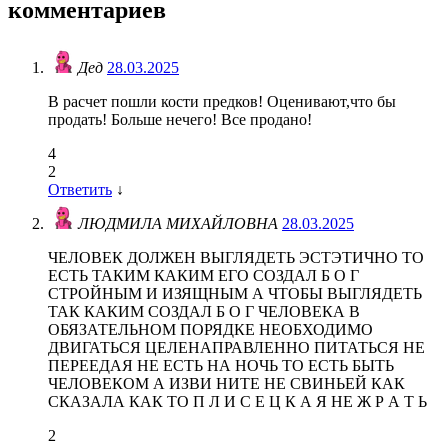
комментариев
Дед
28.03.2025
В расчет пошли кости предков! Оценивают,что бы
продать! Больше нечего! Все продано!
4
2
Ответить
↓
ЛЮДМИЛА МИХАЙЛОВНА
28.03.2025
ЧЕЛОВЕК ДОЛЖЕН ВЫГЛЯДЕТЬ ЭСТЭТИЧНО ТО
ЕСТЬ ТАКИМ КАКИМ ЕГО СОЗДАЛ Б О Г
СТРОЙНЫМ И ИЗЯЩНЫМ А ЧТОБЫ ВЫГЛЯДЕТЬ
ТАК КАКИМ СОЗДАЛ Б О Г ЧЕЛОВЕКА В
ОБЯЗАТЕЛЬНОМ ПОРЯДКЕ НЕОБХОДИМО
ДВИГАТЬСЯ ЦЕЛЕНАПРАВЛЕННО ПИТАТЬСЯ НЕ
ПЕРЕЕДАЯ НЕ ЕСТЬ НА НОЧЬ ТО ЕСТЬ БЫТЬ
ЧЕЛОВЕКОМ А ИЗВИ НИТЕ НЕ СВИНЬЕЙ КАК
СКАЗАЛА КАК ТО П Л И С Е Ц К А Я НЕ Ж Р А Т Ь
2