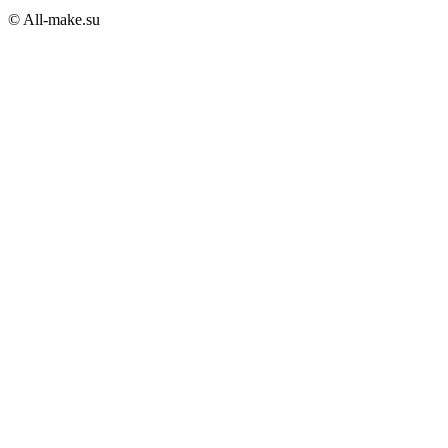
© All-make.su