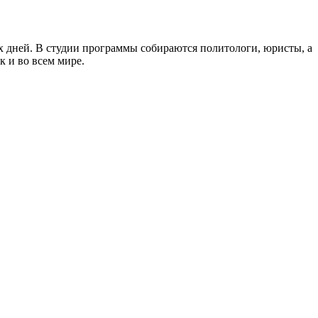
 дней. В студии программы собираются политологи, юристы, а
к и во всем мире.