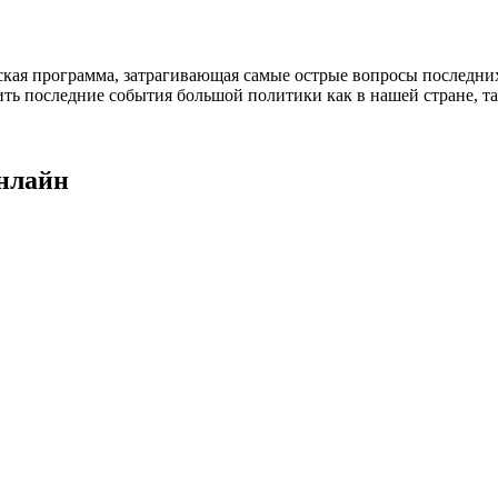
кая программа, затрагивающая самые острые вопросы последних
ить последние события большой политики как в нашей стране, та
онлайн