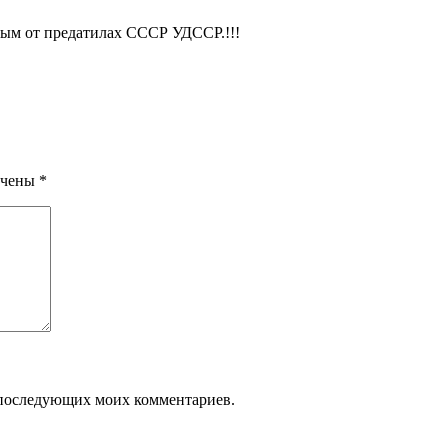
ым от предатилах СССР УДССР.!!!
ечены
*
ля последующих моих комментариев.