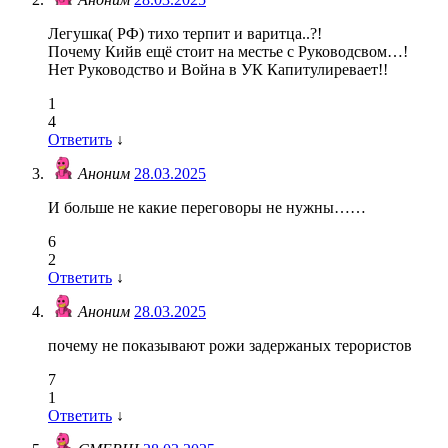
Легушка( РФ) тихо терпит и варитца..?!
Почему Кийв ещё стоит на местье с Руководсвом…!
Нет Руководство и Война в УК Капитулиревает!!
1
4
Ответить
↓
Аноним
28.03.2025
И больше не какие переговоры не нужны……
6
2
Ответить
↓
Аноним
28.03.2025
почему не показывают рожи задержаных терористов
7
1
Ответить
↓