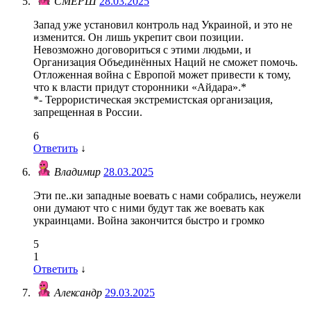
СМЕРШ
28.03.2025
Запад уже установил контроль над Украиной, и это не
изменится. Он лишь укрепит свои позиции.
Невозможно договориться с этими людьми, и
Организация Объединённых Наций не сможет помочь.
Отложенная война с Европой может привести к тому,
что к власти придут сторонники «Айдара».*
*- Террористическая экстремистская организация,
запрещенная в России.
6
Ответить
↓
Владимир
28.03.2025
Эти пе..ки западные воевать с нами собрались, неужели
они думают что с ними будут так же воевать как
украинцами. Война закончится быстро и громко
5
1
Ответить
↓
Александр
29.03.2025