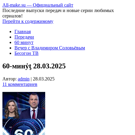
All-make.su — Официальный сайт
Последние выпуски передач и новые серии любимых
сериалов!
Перейти к содержимому
Главная
Передачи
60 минут
Вечер с Владимиром Соловьёвым
Бесогон ТВ
60-минẏƫ 28.03.2025
Автор:
admin
|
28.03.2025
11 комментариев