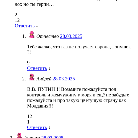
лох но ты терпи…
2
12
Ответить
↓
Отчество
28.03.2025
Тебе жалко, что газ не получает европа, лопушок
?!
9
Ответить
↓
Андрей
28.03.2025
В.В. ПУТИН!!! Возьмите пожалуйста под
контроль и жемчужину у моря и ещё не забудьте
пожалуйста и про такую цветущую страну как
Молдавия!!!
12
1
Ответить
↓
Аноним
28.03.2025