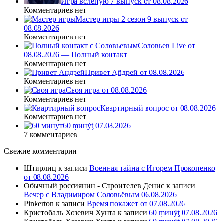
Игра вслепую 7 выпуск от 08.08.2026
Комментариев нет
Мастер игры 2 сезон 9 выпуск от
08.08.2026
Комментариев нет
Соловьев Live от
08.08.2026 — Полный контакт
Комментариев нет
Привет Ąñдpей от 08.08.2026
Комментариев нет
Своя игра от 08.08.2026
Комментариев нет
Квартирный вопрос от 08.08.2026
Комментариев нет
60 ṃинẏƫ 07.08.2026
7 комментариев
Свежие комментарии
Штирлиц
к записи
Военная тайна с Игорем Прокопенко
от 08.08.2026
Обычный россиянин - Строителев Денис
к записи
Вечер с Владимиром Соловьёвым 06.08.2026
Pinkerton
к записи
Время покажет от 07.08.2026
Кристобаль Хозевич Хунта
к записи
60 ṃинẏƫ 07.08.2026