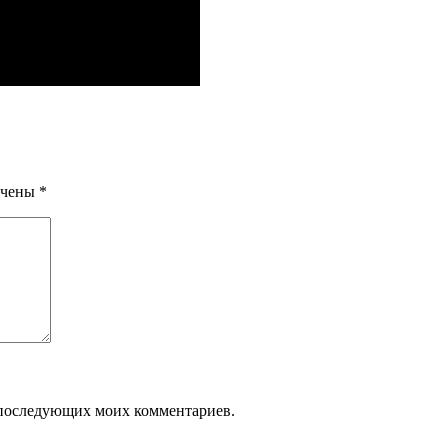
ечены
*
ля последующих моих комментариев.