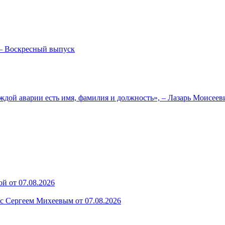
— Воскресный выпуск
ждой аварии есть имя, фамилия и должность», – Лазарь Моисее
й от 07.08.2026
 с Сергеем Михеевым от 07.08.2026