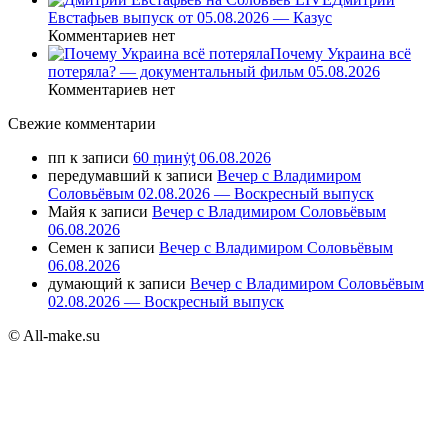
Евстафьев выпуск от 05.08.2026 — Казус
Комментариев нет
Почему Украина всё
потеряла? — документальный фильм 05.08.2026
Комментариев нет
Свежие комментарии
пп
к записи
60 ṃинẏƫ 06.08.2026
передумавший
к записи
Вечер с Владимиром
Соловьёвым 02.08.2026 — Воскресный выпуск
Майя
к записи
Вечер с Владимиром Соловьёвым
06.08.2026
Семен
к записи
Вечер с Владимиром Соловьёвым
06.08.2026
думающий
к записи
Вечер с Владимиром Соловьёвым
02.08.2026 — Воскресный выпуск
© All-make.su