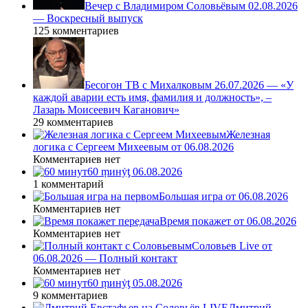
Вечер с Владимиром Соловьёвым 02.08.2026
— Воскресный выпуск
125 комментариев
Бесогон ТВ с Михалковым 26.07.2026 — «У
каждой аварии есть имя, фамилия и должность», –
Лазарь Моисеевич Каганович»
29 комментариев
Железная
логика с Сергеем Михеевым от 06.08.2026
Комментариев нет
60 ṃинẏƫ 06.08.2026
1 комментарий
Большая игра от 06.08.2026
Комментариев нет
Время покажет от 06.08.2026
Комментариев нет
Соловьев Live от
06.08.2026 — Полный контакт
Комментариев нет
60 ṃинẏƫ 05.08.2026
9 комментариев
Дмитрий