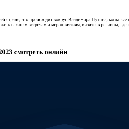
сей стране, что происходит вокруг Владимира Путина, когда в
овки к важным встречам и мероприятиям, визиты в регионы, где 
2023 смотреть онлайн