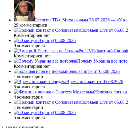
Бесогон ТВ с Михалковым 26.07.2026 — «У ка
29 комментариев
Соловьев Live от 06.08
Комментариев нет
60 ṃинẏƫ 05.08.2026
9 комментариев
Дмитрий Евстафь
Комментариев нет
Почему Украина всё поте
Комментариев нет
Большая игра от 05.08.2026
1 комментарий
Время покажет от 05.08.2026
5 комментариев
Железная логика
4 комментария
Соловьев Live от 05.08
1 комментарий
60 ṃинẏƫ 04.08.2026
5 комментариев
Свежие комментарии