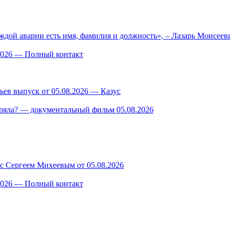
ждой аварии есть имя, фамилия и должность», – Лазарь Моисее
.2026 — Полный контакт
ев выпуск от 05.08.2026 — Казус
ряла? — документальный фильм 05.08.2026
 с Сергеем Михеевым от 05.08.2026
.2026 — Полный контакт