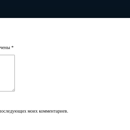
ечены
*
ля последующих моих комментариев.