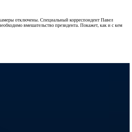
се камеры отключены. Специальный корреспондент Павел
необходимо вмешательство президента. Покажет, как и с кем