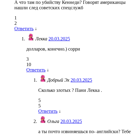
А что там по убийству Кеннеди? Говорят американцы
нашли след советских спецслужб
1
2
Ответить
↓
Лекка
20.03.2025
долларов, конечно.) сорри
3
10
Ответить
↓
Добрый Эх
20.03.2025
Сколько злотых ? Пани Лекка .
5
5
Ответить
↓
Ольга
20.03.2025
а ты почто извиняешься по- английски? Тебе