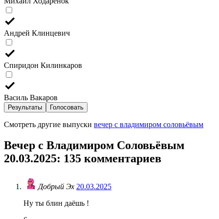
Михаил Ходарёнок
Андрей Клинцевич
Спиридон Килинкаров
Василь Вакаров
Результаты
Голосовать
Смотреть другие выпуски
вечер с владимиром соловьёвым
Вечер с Владимиром Соловьёвым
20.03.2025
: 135 комментариев
Добрый Эх
20.03.2025
Ну ты блин даёшь !