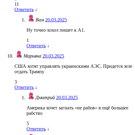
11
Ответить
↓
Вам
20.03.2025
Ну точно хохол пишет к А1.
1
Ответить
↓
Марьяна
20.03.2025
США хотят управлять украинскими АЭС. Придется зеле
отдать Трампу
3
Ответить
↓
Дмитрий
20.03.2025
Америка хочет загнать «не рабов» в ещё большее
рабство
5
Ответить
↓