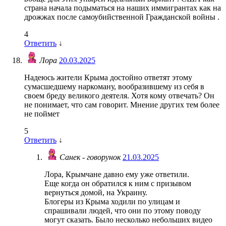
страна начала подыматься на наших иммигрантах как на
дрожжах после самоубийственной Гражданской войны .
4
Ответить
↓
Лора
20.03.2025
Надеюсь жители Крыма достойно ответят этому
сумасшедшему наркоману, вообразившему из себя в
своем бреду великого деятеля. Хотя кому отвечать? Он
не понимает, что сам говорит. Мнение других тем более
не поймет
5
Ответить
↓
Санек - говорунок
21.03.2025
Лора, Крымчане давно ему уже ответили.
Еще когда он обратился к ним с призывом
вернуться домой, на Украину.
Блогеры из Крыма ходили по улицам и
спрашивали людей, что они по этому поводу
могут сказать. Было несколько небольших видео