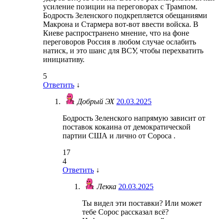
усиление позиции на переговорах с Трампом.
Бодрость Зеленского подкрепляется обещаниями
Макрона и Стармера вот-вот ввести войска. В
Киеве распространено мнение, что на фоне
переговоров Россия в любом случае ослабить
натиск, и это шанс для ВСУ, чтобы перехватить
инициативу.
5
Ответить
↓
Добрый ЭХ
20.03.2025
Бодрость Зеленского напрямую зависит от
поставок кокаина от демократической
партии США и лично от Сороса .
17
4
Ответить
↓
Лекка
20.03.2025
Ты видел эти поставки? Или может
тебе Сорос рассказал всё?