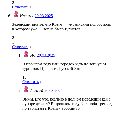
2
Ответить
↓
Иваныч
20.03.2025
Зеленский заявил, что Крым — украинский полуостров,
в котором уже 11 лет не было туристов.
2
1
Ответить
↓
ИС
20.03.2025
В прошлом году наш городок чуть не лопнул от
туристов. Привет из Русской Ялты
13
Ответить
↓
Алексей
20.03.2025
Эммм. Его что, реально в полном неведении как в
пузыре держат? В прошлом году был побит рекорд
по туристам в Крыму, вообще-то.