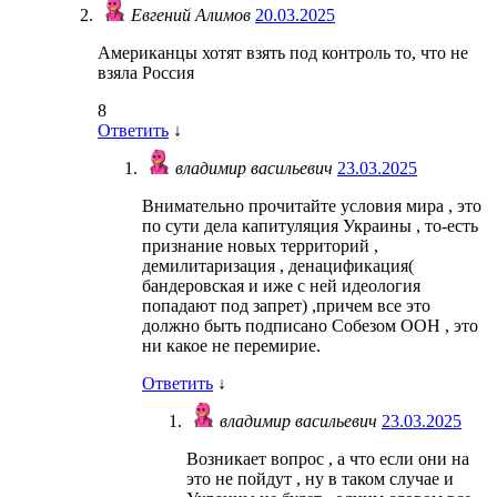
Евгений Алимов
20.03.2025
Американцы хотят взять под контроль то, что не
взяла Россия
8
Ответить
↓
владимир васильевич
23.03.2025
Внимательно прочитайте условия мира , это
по сути дела капитуляция Украины , то-есть
признание новых территорий ,
демилитаризация , денацификация(
бандеровская и иже с ней идеология
попадают под запрет) ,причем все это
должно быть подписано Собезом ООН , это
ни какое не перемирие.
Ответить
↓
владимир васильевич
23.03.2025
Возникает вопрос , а что если они на
это не пойдут , ну в таком случае и