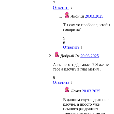
7
Ответить
↓
Аноним
20.03.2025
Ты сам то пробовал, чтобы
говорить?
5
6
Ответить
↓
Добрый Эх
20.03.2025
А ты чего задёргалась ? Я же не
тебе а клоуну в глаз метил .
8
Ответить
↓
Лекка
20.03.2025
В данном случае дело не в
клоуне, а просто уже
немного раздражает
топорность пропаганды.