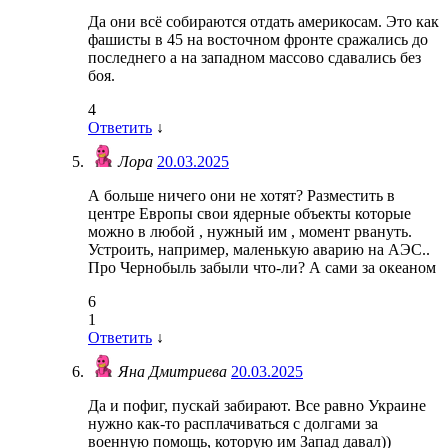
Да они всё собираются отдать америкосам. Это как
фашисты в 45 на восточном фронте сражались до
последнего а на западном массово сдавались без
боя.
4
Ответить
↓
Лора
20.03.2025
А больше ничего они не хотят? Разместить в
центре Европы свои ядерные объекты которые
можно в любой , нужный им , момент рвануть.
Устроить, например, маленькую аварию на АЭС..
Про Чернобыль забыли что-ли? А сами за океаном
6
1
Ответить
↓
Яна Дмитриева
20.03.2025
Да и пофиг, пускай забирают. Все равно Украине
нужно как-то расплачиваться с долгами за
военную помощь, которую им Запад давал))