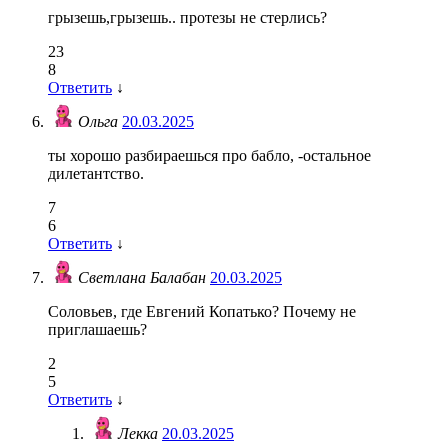
грызешь,грызешь.. протезы не стерлись?
23
8
Ответить
↓
Ольга
20.03.2025
ты хорошо разбираешься про бабло, -остальное
дилетантство.
7
6
Ответить
↓
Светлана Балабан
20.03.2025
Соловьев, где Евгений Копатько? Почему не
приглашаешь?
2
5
Ответить
↓
Лекка
20.03.2025