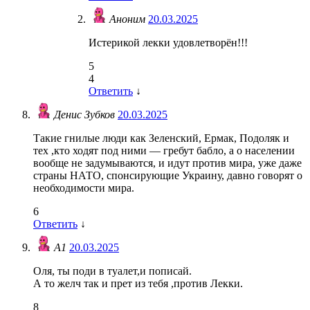
Аноним
20.03.2025
Истерикой лекки удовлетворён!!!
5
4
Ответить
↓
Денис Зубков
20.03.2025
Такие гнилые люди как Зеленский, Ермак, Подоляк и
тех ,кто ходят под ними — гребут бабло, а о населении
вообще не задумываются, и идут против мира, уже даже
страны НАТО, спонсирующие Украину, давно говорят о
необходимости мира.
6
Ответить
↓
А1
20.03.2025
Оля, ты поди в туалет,и пописай.
А то желч так и прет из тебя ,против Лекки.
8