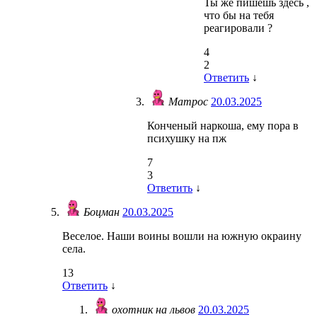
Ты же пишешь здесь ,
что бы на тебя
реагировали ?
4
2
Ответить
↓
Матрос
20.03.2025
Конченый наркоша, ему пора в
психушку на пж
7
3
Ответить
↓
Боцман
20.03.2025
Веселое. Наши воины вошли на южную окраину
села.
13
Ответить
↓
охотник на львов
20.03.2025