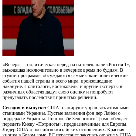
«Вечер» — политическая передача на телеканале «Россия 1»,
выходящая исключительно в вечернее время по будням. В
студии программы обсуждаются самые яркие политические
события нашей страны и всего мира, произошедшие
накануне. Политологи, востоковеды и другие эксперты в
различных областях дадут свою оценку и попробуют
предугадать последствия принятых решений.
Сегодня в выпуске:
США планируют управлять атомными
станциями Украины. Пустые заявления фон дер Ляйен о
поддержке Украины. По просьбе Зеленского Трамп обещает
передать Киеву «Пэтриоты», предназначенные для Европы.
Лидер США о российско-китайских отношениях. Красная
кнопка в Белом доме. ЕС перестанет закупать оружие у США.