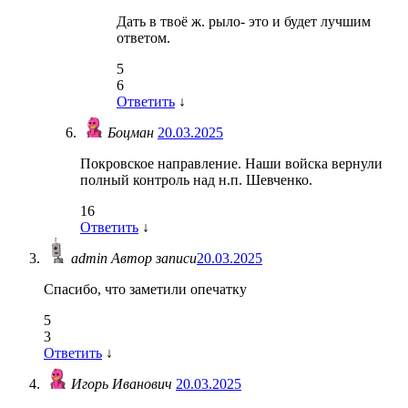
Дать в твоё ж. рыло- это и будет лучшим
ответом.
5
6
Ответить
↓
Боцман
20.03.2025
Покровское направление. Наши войска вернули
полный контроль над н.п. Шевченко.
16
Ответить
↓
admin
Автор записи
20.03.2025
Спасибо, что заметили опечатку
5
3
Ответить
↓
Игорь Иванович
20.03.2025