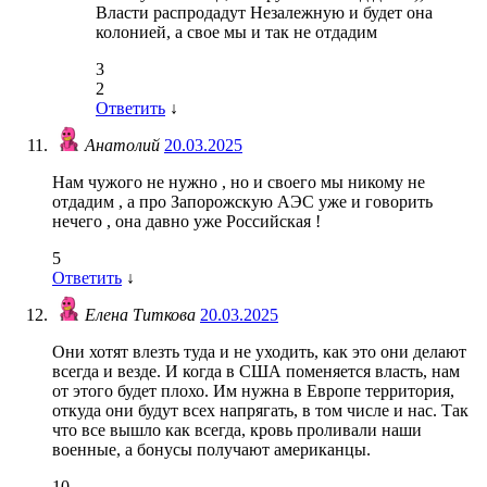
Власти распродадут Незалежную и будет она
колонией, а свое мы и так не отдадим
3
2
Ответить
↓
Анатолий
20.03.2025
Нам чужого не нужно , но и своего мы никому не
отдадим , а про Запорожскую АЭС уже и говорить
нечего , она давно уже Российская !
5
Ответить
↓
Елена Титкова
20.03.2025
Они хотят влезть туда и не уходить, как это они делают
всегда и везде. И когда в США поменяется власть, нам
от этого будет плохо. Им нужна в Европе территория,
откуда они будут всех напрягать, в том числе и нас. Так
что все вышло как всегда, кровь проливали наши
военные, а бонусы получают американцы.
10