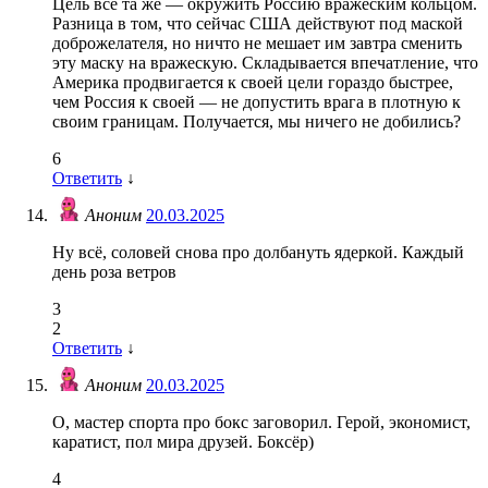
Цель всё та же — окружить Россию вражеским кольцом.
Разница в том, что сейчас США действуют под маской
доброжелателя, но ничто не мешает им завтра сменить
эту маску на вражескую. Складывается впечатление, что
Америка продвигается к своей цели гораздо быстрее,
чем Россия к своей — не допустить врага в плотную к
своим границам. Получается, мы ничего не добились?
6
Ответить
↓
Аноним
20.03.2025
Ну всё, соловей снова про долбануть ядеркой. Каждый
день роза ветров
3
2
Ответить
↓
Аноним
20.03.2025
О, мастер спорта про бокс заговорил. Герой, экономист,
каратист, пол мира друзей. Боксёр)
4