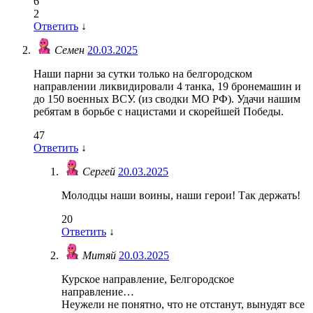
6
2
Ответить
↓
Семен
20.03.2025
Наши парни за сутки только на белгородском
направлении ликвидировали 4 танка, 19 бронемашин и
до 150 военных ВСУ. (из сводки МО РФ). Удачи нашим
ребятам в борьбе с нацистами и скорейшей Победы.
47
Ответить
↓
Сергей
20.03.2025
Молодцы наши воины, наши герои! Так держать!
20
Ответить
↓
Митяй
20.03.2025
Курское направление, Белгородское
направление…
Неужели не понятно, что не отстанут, вынудят все