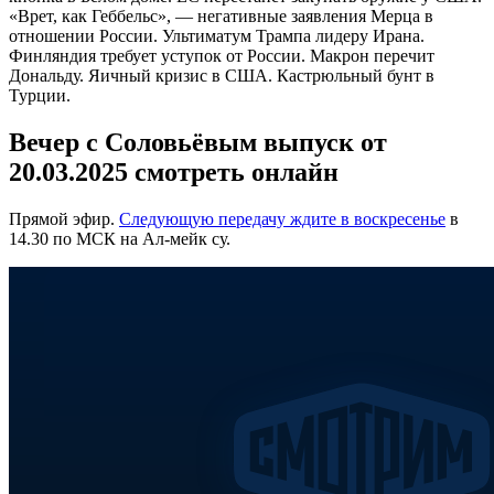
«Врет, как Геббельс», — негативные заявления Мерца в
отношении России. Ультиматум Трампа лидеру Ирана.
Финляндия требует уступок от России. Макрон перечит
Дональду. Яичный кризис в США. Кастрюльный бунт в
Турции.
Вечер с Соловьёвым выпуск от
20.03.2025 смотреть онлайн
Прямой эфир.
Следующую передачу ждите в воскресенье
в
14.30 по МСК на Ал-мейк су.