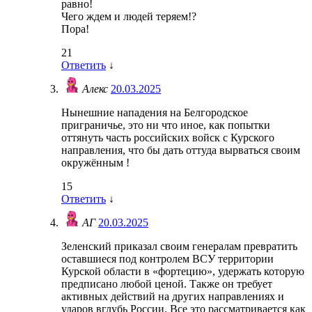
равно!
Чего ждем и людей теряем!?
Пора!
21
Ответить
↓
Алекс
20.03.2025
Нынешние нападения на Белгородское
приграничье, это ни что иное, как попытки
оттянуть часть российских войск с Курского
направления, что бы дать оттуда вырваться своим
окружённым !
15
Ответить
↓
АГ
20.03.2025
Зеленский приказал своим генералам превратить
оставшиеся под контролем ВСУ территории
Курской области в «фортецию», удержать которую
предписано любой ценой. Также он требует
активных действий на других направлениях и
ударов вглубь России. Все это рассматривается как