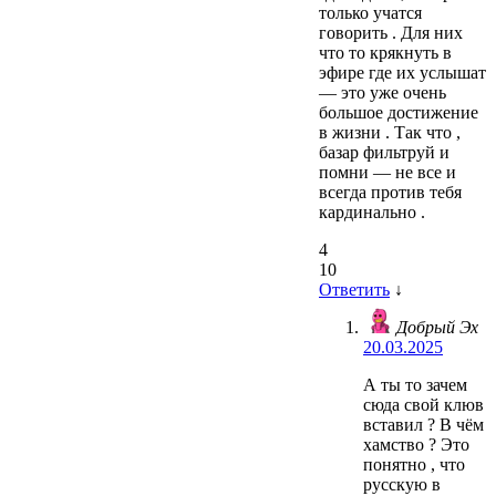
только учатся
говорить . Для них
что то крякнуть в
эфире где их услышат
— это уже очень
большое достижение
в жизни . Так что ,
базар фильтруй и
помни — не все и
всегда против тебя
кардинально .
4
10
Ответить
↓
Добрый Эх
20.03.2025
А ты то зачем
сюда свой клюв
вставил ? В чём
хамство ? Это
понятно , что
русскую в