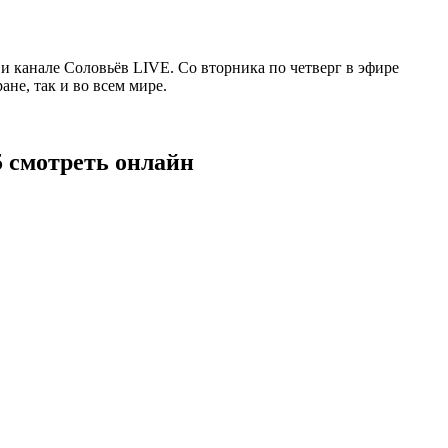
 канале Соловьёв LIVE. Со вторника по четверг в эфире
не, так и во всем мире.
5 смотреть онлайн