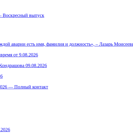
— Воскресный выпуск
ждой аварии есть имя, фамилия и должность», – Лазарь Моисее
время от 9.08.2026
ондрашова 09.08.2026
26
.2026 — Полный контакт
.2026