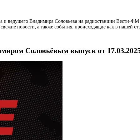
а и ведущего Владимира Соловьева на радиостанции Вести-ФМ и
вежие новости, а также события, происходящие как в нашей стра
имиром Соловьёвым выпуск от 17.03.202