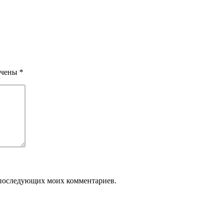
ечены
*
ля последующих моих комментариев.