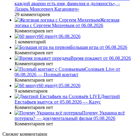
каждой аварии есть имя, фамилия и должность», –
Лазарь Моисеевич Каганович»
29 комментариев
Железная
логика с Сергеем Михеевым от 06.08.2026
Комментариев нет
60 ṃинẏƫ 06.08.2026
1 комментарий
Большая игра от 06.08.2026
Комментариев нет
Время покажет от 06.08.2026
Комментариев нет
Соловьев Live от
06.08.2026 — Полный контакт
Комментариев нет
60 ṃинẏƫ 05.08.2026
9 комментариев
Дмитрий
Евстафьев выпуск от 05.08.2026 — Казус
Комментариев нет
Почему Украина всё
потеряла? — документальный фильм 05.08.2026
Комментариев нет
Свежие комментарии