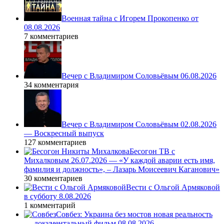
Военная тайна с Игорем Прокопенко от
08.08.2026
7 комментариев
Вечер с Владимиром Соловьёвым 06.08.2026
34 комментария
Вечер с Владимиром Соловьёвым 02.08.2026
— Воскресный выпуск
127 комментариев
Бесогон ТВ с
Михалковым 26.07.2026 — «У каждой аварии есть имя,
фамилия и должность», – Лазарь Моисеевич Каганович»
30 комментариев
Вести с Ольгой Армяковой
в субботу 8.08.2026
1 комментарий
Совбез: Украина без мостов новая реальность
— документальный фильм 08.08.2026