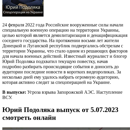
24 февраля 2022 года Российские вооруженные силы начали
специальную военную операцию на территории Украины,
целью которой является демилитаризация и денацифицикация
соседнего государства. На протяжении восьми лет жители
Донецкой и Луганской республик подвергались обстрелам с
территории Украины, что стало одним из решающих факторов
для начала военных действий. Известный журналист и блогер
Юрий Подоляка подхватил текущую повестку, начав
подробно разбирать происходящие события и доносить до
аудитории последние новости в коротких видеороликах. За
несколько дней ему удалось набрать огромную аудиторию,
которая активно следит за спецоперацией на Украине.
В выпуске:
Угроза взрыва Запорожской АЭС. Наступление
ВСУ.
Юрий Подоляка выпуск от 5.07.2023
смотреть онлайн