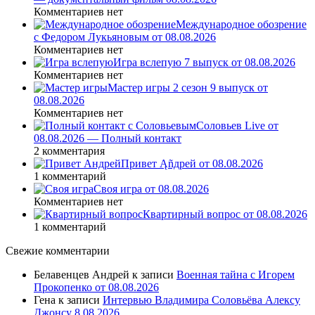
Комментариев нет
Международное обозрение
с Федором Лукьяновым от 08.08.2026
Комментариев нет
Игра вслепую 7 выпуск от 08.08.2026
Комментариев нет
Мастер игры 2 сезон 9 выпуск от
08.08.2026
Комментариев нет
Соловьев Live от
08.08.2026 — Полный контакт
2 комментария
Привет Ąñдpей от 08.08.2026
1 комментарий
Своя игра от 08.08.2026
Комментариев нет
Квартирный вопрос от 08.08.2026
1 комментарий
Свежие комментарии
Белавенцев Андрей
к записи
Военная тайна с Игорем
Прокопенко от 08.08.2026
Гена
к записи
Интервью Владимира Соловьёва Алексу
Джонсу 8.08.2026