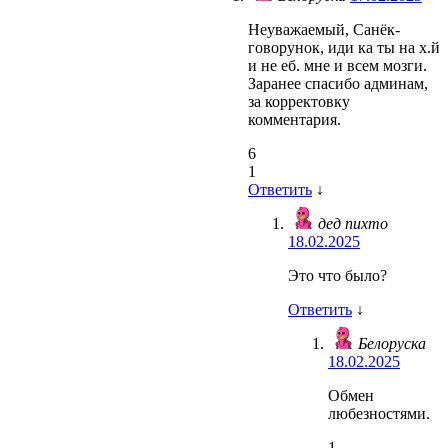
Неуважаемый, Санёк-
говорунок, иди ка ты на х.й
и не еб. мне и всем мозги.
Заранее спасибо админам,
за корректовку
комментария.
6
1
Ответить
↓
дед пихто
18.02.2025
Это что было?
Ответить
↓
Белоруска
18.02.2025
Обмен
любезностями.
1