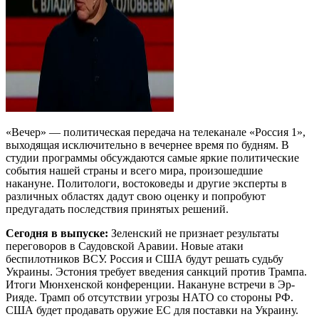
«Вечер» — политическая передача на телеканале «Россия 1»,
выходящая исключительно в вечернее время по будням. В
студии программы обсуждаются самые яркие политические
события нашей страны и всего мира, произошедшие
накануне. Политологи, востоковеды и другие эксперты в
различных областях дадут свою оценку и попробуют
предугадать последствия принятых решений.
Сегодня в выпуске:
Зеленский не признает результаты
переговоров в Саудовской Аравии. Новые атаки
беспилотников ВСУ. Россия и США будут решать судьбу
Украины. Эстония требует введения санкций против Трампа.
Итоги Мюнхенской конференции. Накануне встречи в Эр-
Рияде. Трамп об отсутствии угрозы НАТО со стороны РФ.
США будет продавать оружие ЕС для поставки на Украину.