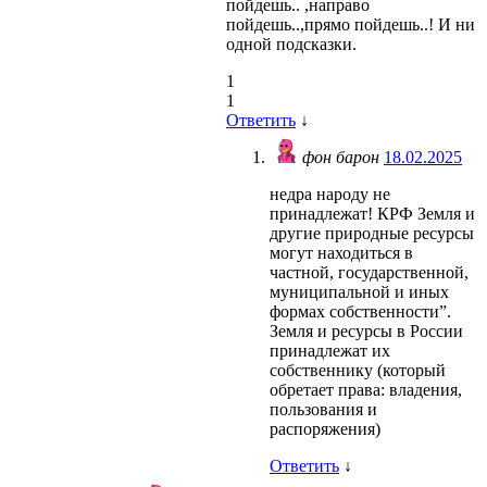
пойдешь.. ,направо
пойдешь..,прямо пойдешь..! И ни
одной подсказки.
1
1
Ответить
↓
фон барон
18.02.2025
недра народу не
принадлежат! КРФ Земля и
другие природные ресурсы
могут находиться в
частной, государственной,
муниципальной и иных
формах собственности”.
Земля и ресурсы в России
принадлежат их
собственнику (который
обретает права: владения,
пользования и
распоряжения)
Ответить
↓