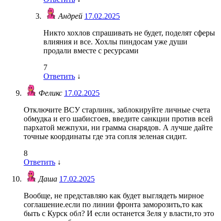
Андрей
17.02.2025
Никто хохлов спрашивать не будет, поделят сферы
влияния и все. Хохлы пиндосам уже души
продали вместе с ресурсами
7
Ответить
↓
Феликс
17.02.2025
Отключите ВСУ старлинк, заблокируйте личные счета
обмудка и его шабисгоев, введите санкции против всей
пархатой межпухи, ни грамма снарядов. А лучше дайте
точные координаты где эта сопля зеленая сидит.
8
Ответить
↓
Даша
17.02.2025
Вообще, не представляю как будет выглядеть мирное
соглашение.если по линии фронта заморозить,то как
быть с Курск обл? И если останется Зеля у власти,то это