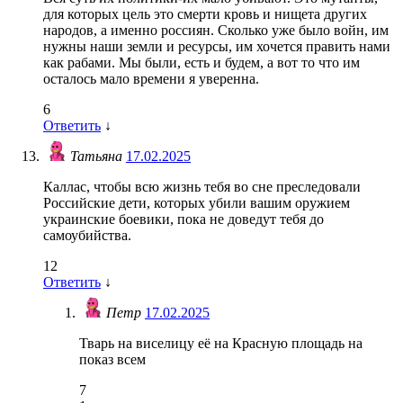
для которых цель это смерти кровь и нищета других
народов, а именно россиян. Сколько уже было войн, им
нужны наши земли и ресурсы, им хочется править нами
как рабами. Мы были, есть и будем, а вот то что им
осталось мало времени я уверенна.
6
Ответить
↓
Татьяна
17.02.2025
Каллас, чтобы всю жизнь тебя во сне преследовали
Российские дети, которых убили вашим оружием
украинские боевики, пока не доведут тебя до
самоубийства.
12
Ответить
↓
Петр
17.02.2025
Тварь на виселицу еë на Красную площадь на
показ всем
7