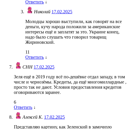
Ответить
↓
Николай
17.02.2025
Молодцы хорошо выступили, как говорят на все
деньги, кучу народа положили за американские
интересы ещё и заплатят за это. Украине конец,
надо было слушать что говорил товарищ
Жириновский.
11
Ответить
↓
СНН
17.02.2025
Зеля ещё в 2019 году всё по-дешёвке отдал западу, в том
числе и чернозёмы. Кредиты, да ещё многомиллардные ,
просто так не дают. Условия предоставления кредитов
оговориваются заранее.
6
Ответить
↓
Алексей К.
17.02.2025
Представляю картину, как Зеленский в замочную