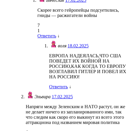
Вячеслав
17.02.2025
Скорее всего гейропейцы подсуетились,
гниды — расжигатели войны
7
1
Ответить
↓
воля
18.02.2025
ЕВРОПА НАДЕЯЛАСЬ,ЧТО США
ПОВЕДЕТ ИХ ВОЙНОЙ НА
РОССИЮ,КАК КОГДА ТО ЕВРОПУ
ВОЗГЛАВИЛ ГИТЛЕР И ПОВЕЛ ИХ
НА РОССИЮ!
Ответить
↓
Эльвира
17.02.2025
Напряги между Зеленским и НАТО растут, он же
не делает ничего из запланированного ими, так
что следим как скоро его выкинут из всего этого
аттракциона под названием мировая политика