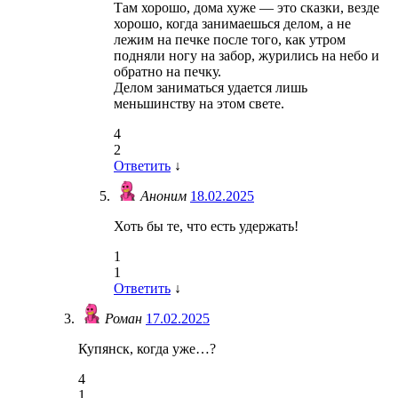
Там хорошо, дома хуже — это сказки, везде
хорошо, когда занимаешься делом, а не
лежим на печке после того, как утром
подняли ногу на забор, журились на небо и
обратно на печку.
Делом заниматься удается лишь
меньшинству на этом свете.
4
2
Ответить
↓
Аноним
18.02.2025
Хоть бы те, что есть удержать!
1
1
Ответить
↓
Роман
17.02.2025
Купянск, когда уже…?
4
1