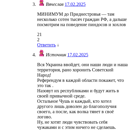
Вячеслав
17.02.2025
МИНИМУМ до Приднестровья — там
несколько сотен тысяч граждан РФ, а дальше
посмотрим на поведение пиндосов и хохлов
21
2
Ответить
↓
Источник
17.02.2025
Вся Украина ввойдет, они наши люди и наша
территория, рано хоронить Советский
Народ!
Референдум в каждой области покажет, что
это так .
Назовут их республиками и будут жить в
своей привычной среде.
Остальное Чушь и каждый, кто хотел
другого лишь доволен до благополучия
своего, а после, как волка тянет в своё
логово.
Ну, не хотят люди чувствовать себя
чужаками и с этим ничего не сделаешь.