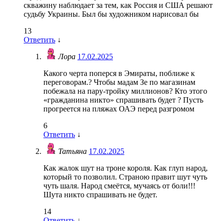
скважину наблюдает за тем, как Россия и США решают
судьбу Украины. Был бы художником нарисовал бы
13
Ответить
↓
Лора
17.02.2025
Какого черта поперся в Эмираты, поближе к
переговорам.? Чтобы мадам Зе по магазинам
побежала на пару-тройку миллионов? Кто этого
«гражданина никто» спрашивать будет ? Пусть
прогреется на пляжах ОАЭ перед разгромом
6
Ответить
↓
Татьяна
17.02.2025
Как жалок шут на троне короля. Как глуп народ,
который то позволил. Страною правит шут чуть
чуть шаля. Народ смеётся, мучаясь от боли!!!
Шута никто спрашивать не будет.
14
Ответить
↓