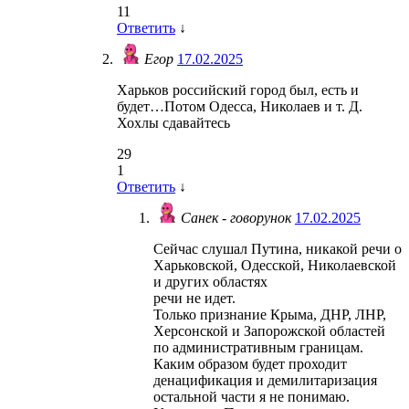
11
Ответить
↓
Егор
17.02.2025
Харьков российский город был, есть и
будет…Потом Одесса, Николаев и т. Д.
Хохлы сдавайтесь
29
1
Ответить
↓
Санек - говорунок
17.02.2025
Сейчас слушал Путина, никакой речи о
Харьковской, Одесской, Николаевской
и других областях
речи не идет.
Только признание Крыма, ДНР, ЛНР,
Херсонской и Запорожской областей
по административным границам.
Каким образом будет проходит
денацификация и демилитаризация
остальной части я не понимаю.