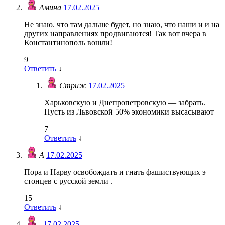
Амина
17.02.2025
Не знаю. что там дальше будет, но знаю, что наши и и на
других направлениях продвигаются! Так вот вчера в
Константинополь вошли!
9
Ответить
↓
Стриж
17.02.2025
Харьковскую и Днепропетровскую — забрать.
Пусть из Львовской 50% экономики высасывают
7
Ответить
↓
А
17.02.2025
Пора и Нарву освобождать и гнать фашиствующих э
стонцев с русской земли .
15
Ответить
↓
.
17.02.2025