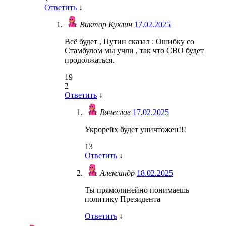
Ответить
↓
Виктор Куклин
17.02.2025
Всё будет , Путин сказал : Ошибку со
Стамбулом мы учли , так что СВО будет
продолжаться.
19
2
Ответить
↓
Вячеслав
17.02.2025
Укрорейх будет уничтожен!!!
13
Ответить
↓
Александр
18.02.2025
Ты прямолинейно понимаешь
политику Президента
Ответить
↓