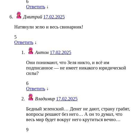
6
Ответить
↓
Дмитрий
17.02.2025
Натянули зелю и весь свинарник!
5
Ответить
↓
Антон
17.02.2025
Они понимают, что Зеля никто, и всё им
подписанное — не имеет никакого юридической
силы?
6
Ответить
↓
Владимир
17.02.2025
Бедный зеленский… Денег не дают, страну грабят,
вопросы решают без него… А он то думал, что
весь мир будет вокруг него крутиться вечно…
9