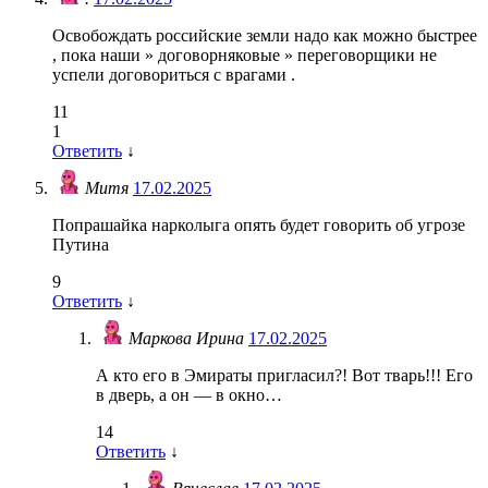
Освобождать российские земли надо как можно быстрее
, пока наши » договорняковые » переговорщики не
успели договориться с врагами .
11
1
Ответить
↓
Митя
17.02.2025
Попрашайка нарколыга опять будет говорить об угрозе
Путина
9
Ответить
↓
Маркова Ирина
17.02.2025
А кто его в Эмираты пригласил?! Вот тварь!!! Его
в дверь, а он — в окно…
14
Ответить
↓