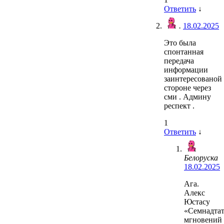
Ответить
↓
.
18.02.2025
Это была
спонтанная
передача
информации
заинтересованой
стороне через
сми . Админу
респект .
1
Ответить
↓
Белоруска
18.02.2025
Ага.
Алекс
Юстасу
«Семнадтат
мгновений