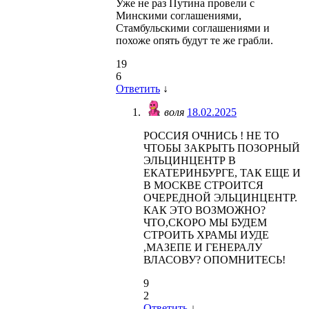
Уже не раз Путина провели c
Минскими соглашениями,
Стамбульскими соглашениями и
похоже опять будут те же грабли.
19
6
Ответить
↓
воля
18.02.2025
РОССИЯ ОЧНИСЬ ! НЕ ТО
ЧТОБЫ ЗАКРЫТЬ ПОЗОРНЫЙ
ЭЛЬЦИНЦЕНТР В
ЕКАТЕРИНБУРГЕ, ТАК ЕЩЕ И
В МОСКВЕ СТРОИТСЯ
ОЧЕРЕДНОЙ ЭЛЬЦИНЦЕНТР.
КАК ЭТО ВОЗМОЖНО?
ЧТО,СКОРО МЫ БУДЕМ
СТРОИТЬ ХРАМЫ ИУДЕ
,МАЗЕПЕ И ГЕНЕРАЛУ
ВЛАСОВУ? ОПОМНИТЕСЬ!
9
2
Ответить
↓