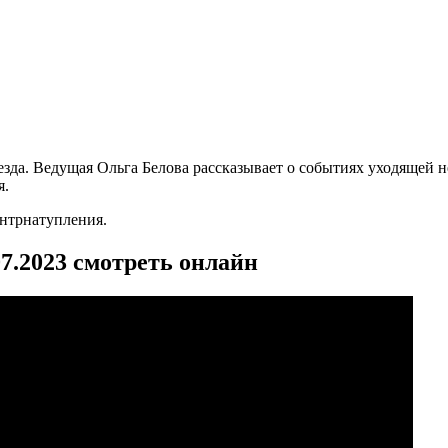
езда. Ведущая Ольга Белова рассказывает о событиях уходящей 
я.
нтрнатупления.
07.2023 смотреть онлайн