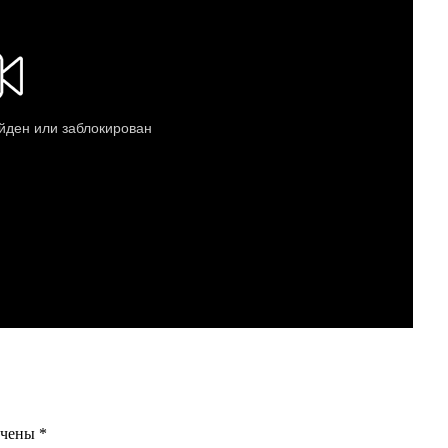
ечены
*