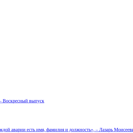
— Воскресный выпуск
ждой аварии есть имя, фамилия и должность», – Лазарь Моисее