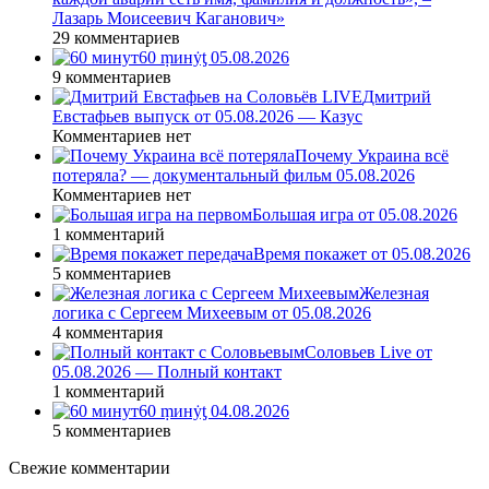
Лазарь Моисеевич Каганович»
29 комментариев
60 ṃинẏƫ 05.08.2026
9 комментариев
Дмитрий
Евстафьев выпуск от 05.08.2026 — Казус
Комментариев нет
Почему Украина всё
потеряла? — документальный фильм 05.08.2026
Комментариев нет
Большая игра от 05.08.2026
1 комментарий
Время покажет от 05.08.2026
5 комментариев
Железная
логика с Сергеем Михеевым от 05.08.2026
4 комментария
Соловьев Live от
05.08.2026 — Полный контакт
1 комментарий
60 ṃинẏƫ 04.08.2026
5 комментариев
Свежие комментарии