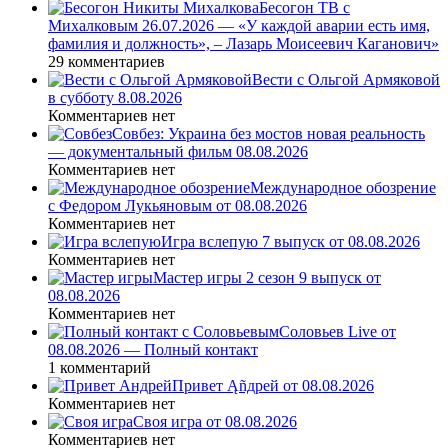
Бесогон ТВ с
Михалковым 26.07.2026 — «У каждой аварии есть имя,
фамилия и должность», – Лазарь Моисеевич Каганович»
29 комментариев
Вести с Ольгой Армяковой
в субботу 8.08.2026
Комментариев нет
Совбез: Украина без мостов новая реальность
— документальный фильм 08.08.2026
Комментариев нет
Международное обозрение
с Федором Лукьяновым от 08.08.2026
Комментариев нет
Игра вслепую 7 выпуск от 08.08.2026
Комментариев нет
Мастер игры 2 сезон 9 выпуск от
08.08.2026
Комментариев нет
Соловьев Live от
08.08.2026 — Полный контакт
1 комментарий
Привет Ąñдpей от 08.08.2026
Комментариев нет
Своя игра от 08.08.2026
Комментариев нет