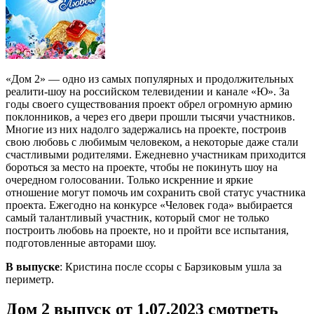
«Дом 2» — одно из самых популярных и продолжительных
реалити-шоу на российском телевидении и канале «Ю». За
годы своего существования проект обрел огромную армию
поклонников, а через его двери прошли тысячи участников.
Многие из них надолго задержались на проекте, построив
свою любовь с любимым человеком, а некоторые даже стали
счастливыми родителями. Ежедневно участникам приходится
бороться за место на проекте, чтобы не покинуть шоу на
очередном голосовании. Только искренние и яркие
отношение могут помочь им сохранить свой статус участника
проекта. Ежегодно на конкурсе «Человек года» выбирается
самый талантливый участник, который смог не только
построить любовь на проекте, но и пройти все испытания,
подготовленные авторами шоу.
В выпуске
: Кристина после ссоры с Барзиковым ушла за
периметр.
Дом 2 выпуск от 1.07.2023 смотреть