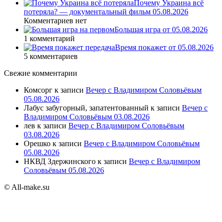
Почему Украина всё
потеряла? — документальный фильм 05.08.2026
Комментариев нет
Большая игра от 05.08.2026
1 комментарий
Время покажет от 05.08.2026
5 комментариев
Свежие комментарии
Комсорг
к записи
Вечер с Владимиром Соловьёвым
05.08.2026
Лабус забугорный, запатентованный
к записи
Вечер с
Владимиром Соловьёвым 03.08.2026
лев
к записи
Вечер с Владимиром Соловьёвым
03.08.2026
Орешко
к записи
Вечер с Владимиром Соловьёвым
05.08.2026
НКВД Здержинского
к записи
Вечер с Владимиром
Соловьёвым 05.08.2026
© All-make.su