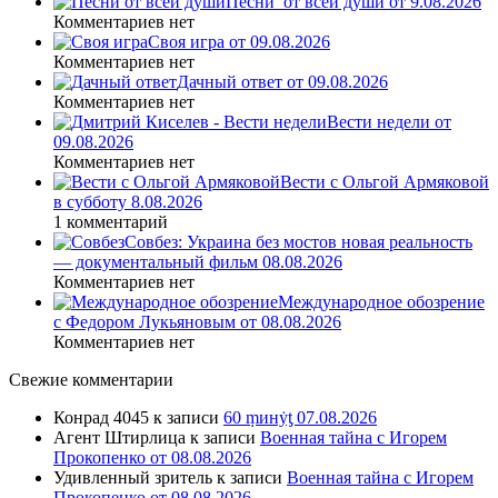
Песни_от всей души от 9.08.2026
Комментариев нет
Своя игра от 09.08.2026
Комментариев нет
Дачный ответ от 09.08.2026
Комментариев нет
Вести недели от
09.08.2026
Комментариев нет
Вести с Ольгой Армяковой
в субботу 8.08.2026
1 комментарий
Совбез: Украина без мостов новая реальность
— документальный фильм 08.08.2026
Комментариев нет
Международное обозрение
с Федором Лукьяновым от 08.08.2026
Комментариев нет
Свежие комментарии
Конрад 4045
к записи
60 ṃинẏƫ 07.08.2026
Агент Штирлица
к записи
Военная тайна с Игорем
Прокопенко от 08.08.2026
Удивленный зритель
к записи
Военная тайна с Игорем
Прокопенко от 08.08.2026