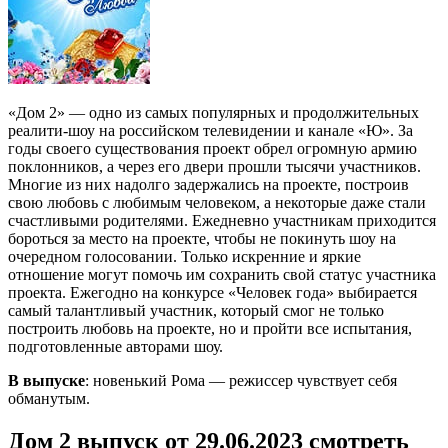
«Дом 2» — одно из самых популярных и продолжительных
реалити-шоу на российском телевидении и канале «Ю». За
годы своего существования проект обрел огромную армию
поклонников, а через его двери прошли тысячи участников.
Многие из них надолго задержались на проекте, построив
свою любовь с любимым человеком, а некоторые даже стали
счастливыми родителями. Ежедневно участникам приходится
бороться за место на проекте, чтобы не покинуть шоу на
очередном голосовании. Только искренние и яркие
отношение могут помочь им сохранить свой статус участника
проекта. Ежегодно на конкурсе «Человек года» выбирается
самый талантливый участник, который смог не только
построить любовь на проекте, но и пройти все испытания,
подготовленные авторами шоу.
В выпуске
: новенький Рома — режиссер чувствует себя
обманутым.
Дом 2 выпуск от 29.06.2023 смотреть