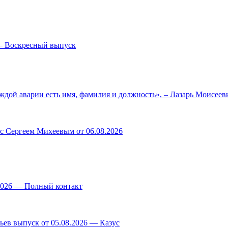
— Воскресный выпуск
ждой аварии есть имя, фамилия и должность», – Лазарь Моисее
 с Сергеем Михеевым от 06.08.2026
.2026 — Полный контакт
ев выпуск от 05.08.2026 — Казус