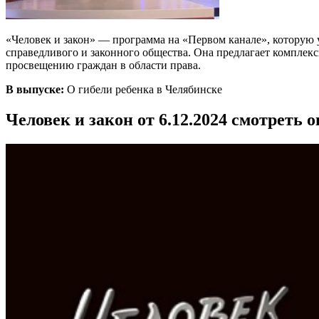
«Человек и закон» — программа на «Первом канале», которую 
справедливого и законного общества. Она предлагает комплек
просвещению граждан в области права.
В выпуске:
О гибели ребенка в Челябинске
Человек и закон от 6.12.2024 смотреть 