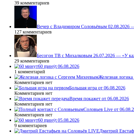
39 комментариев
Вечер с Владимиром Соловьёвым 02.08.2026 
127 комментариев
Бесогон ТВ с Михалковым 26.07.2026 — «У ка
29 комментариев
60 ṃинẏƫ 06.08.2026
1 комментарий
Железная логика
Комментариев нет
Большая игра от 06.08.2026
Комментариев нет
Время покажет от 06.08.2026
Комментариев нет
Соловьев Live от 06.08
Комментариев нет
60 ṃинẏƫ 05.08.2026
9 комментариев
Дмитрий Евстафь