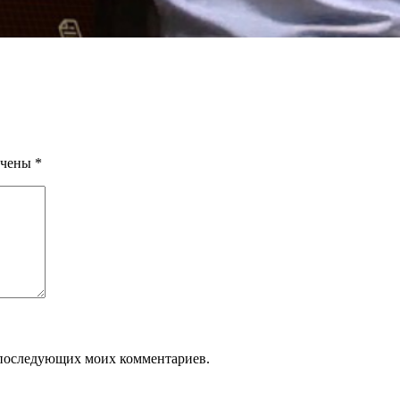
ечены
*
ля последующих моих комментариев.