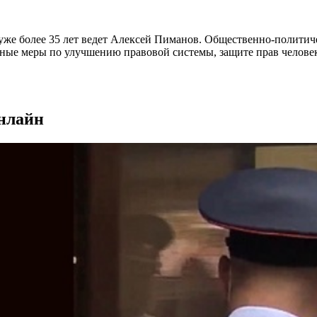
уже более 35 лет ведет Алексей Пиманов. Общественно-политич
сные меры по улучшению правовой системы, защите прав человек
онлайн