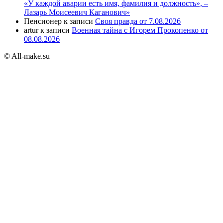
«У каждой аварии есть имя, фамилия и должность», –
Лазарь Моисеевич Каганович»
Пенсионер
к записи
Своя правда от 7.08.2026
artur
к записи
Военная тайна с Игорем Прокопенко от
08.08.2026
© All-make.su