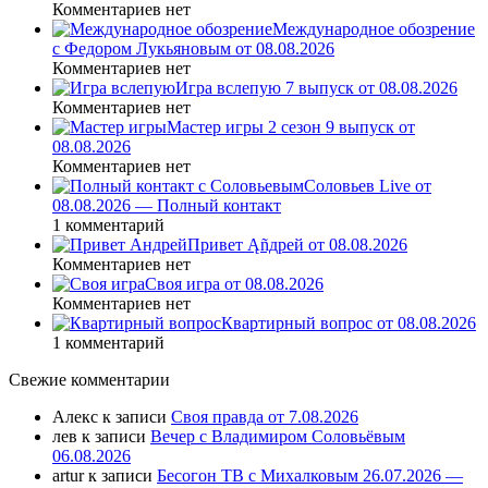
Комментариев нет
Международное обозрение
с Федором Лукьяновым от 08.08.2026
Комментариев нет
Игра вслепую 7 выпуск от 08.08.2026
Комментариев нет
Мастер игры 2 сезон 9 выпуск от
08.08.2026
Комментариев нет
Соловьев Live от
08.08.2026 — Полный контакт
1 комментарий
Привет Ąñдpей от 08.08.2026
Комментариев нет
Своя игра от 08.08.2026
Комментариев нет
Квартирный вопрос от 08.08.2026
1 комментарий
Свежие комментарии
Алекс
к записи
Своя правда от 7.08.2026
лев
к записи
Вечер с Владимиром Соловьёвым
06.08.2026
artur
к записи
Бесогон ТВ с Михалковым 26.07.2026 —