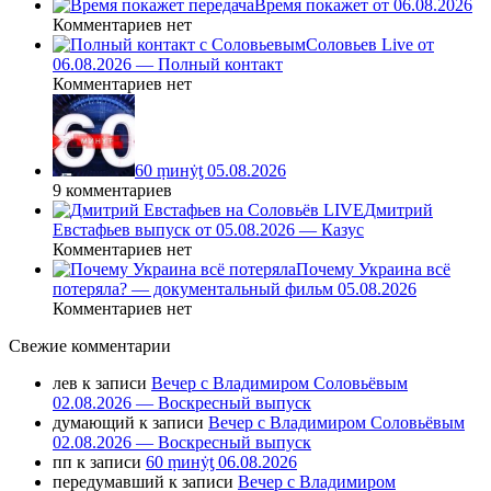
Время покажет от 06.08.2026
Комментариев нет
Соловьев Live от
06.08.2026 — Полный контакт
Комментариев нет
60 ṃинẏƫ 05.08.2026
9 комментариев
Дмитрий
Евстафьев выпуск от 05.08.2026 — Казус
Комментариев нет
Почему Украина всё
потеряла? — документальный фильм 05.08.2026
Комментариев нет
Свежие комментарии
лев
к записи
Вечер с Владимиром Соловьёвым
02.08.2026 — Воскресный выпуск
думающий
к записи
Вечер с Владимиром Соловьёвым
02.08.2026 — Воскресный выпуск
пп
к записи
60 ṃинẏƫ 06.08.2026
передумавший
к записи
Вечер с Владимиром