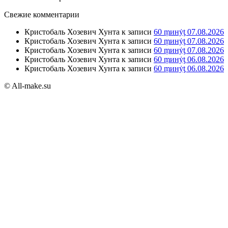
Свежие комментарии
Кристобаль Хозевич Хунта
к записи
60 ṃинẏƫ 07.08.2026
Кристобаль Хозевич Хунта
к записи
60 ṃинẏƫ 07.08.2026
Кристобаль Хозевич Хунта
к записи
60 ṃинẏƫ 07.08.2026
Кристобаль Хозевич Хунта
к записи
60 ṃинẏƫ 06.08.2026
Кристобаль Хозевич Хунта
к записи
60 ṃинẏƫ 06.08.2026
© All-make.su