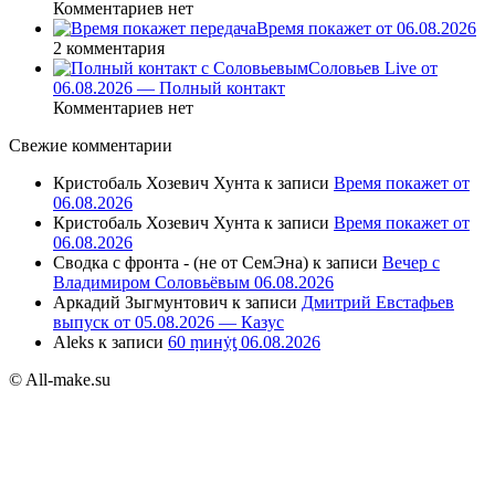
Комментариев нет
Время покажет от 06.08.2026
2 комментария
Соловьев Live от
06.08.2026 — Полный контакт
Комментариев нет
Свежие комментарии
Кристобаль Хозевич Хунта
к записи
Время покажет от
06.08.2026
Кристобаль Хозевич Хунта
к записи
Время покажет от
06.08.2026
Сводка с фронта - (не от СемЭна)
к записи
Вечер с
Владимиром Соловьёвым 06.08.2026
Аркадий Зыгмунтович
к записи
Дмитрий Евстафьев
выпуск от 05.08.2026 — Казус
Aleks
к записи
60 ṃинẏƫ 06.08.2026
© All-make.su