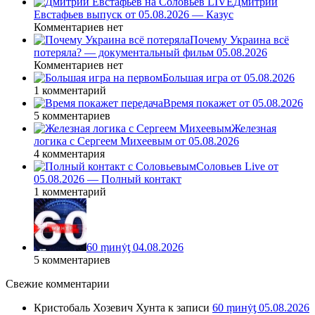
Дмитрий
Евстафьев выпуск от 05.08.2026 — Казус
Комментариев нет
Почему Украина всё
потеряла? — документальный фильм 05.08.2026
Комментариев нет
Большая игра от 05.08.2026
1 комментарий
Время покажет от 05.08.2026
5 комментариев
Железная
логика с Сергеем Михеевым от 05.08.2026
4 комментария
Соловьев Live от
05.08.2026 — Полный контакт
1 комментарий
60 ṃинẏƫ 04.08.2026
5 комментариев
Свежие комментарии
Кристобаль Хозевич Хунта
к записи
60 ṃинẏƫ 05.08.2026