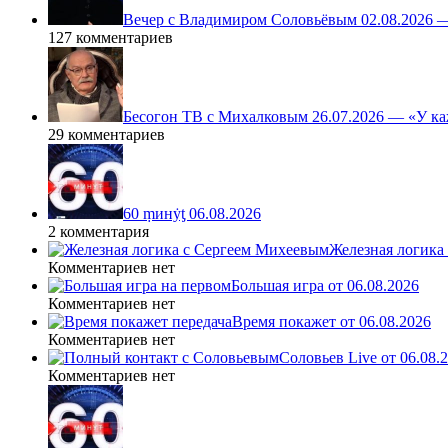
Вечер с Владимиром Соловьёвым 02.08.2026 
127 комментариев
Бесогон ТВ с Михалковым 26.07.2026 — «У ка
29 комментариев
60 ṃинẏƫ 06.08.2026
2 комментария
Железная логика
Комментариев нет
Большая игра от 06.08.2026
Комментариев нет
Время покажет от 06.08.2026
Комментариев нет
Соловьев Live от 06.08
Комментариев нет