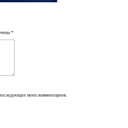
ечены
*
ля последующих моих комментариев.