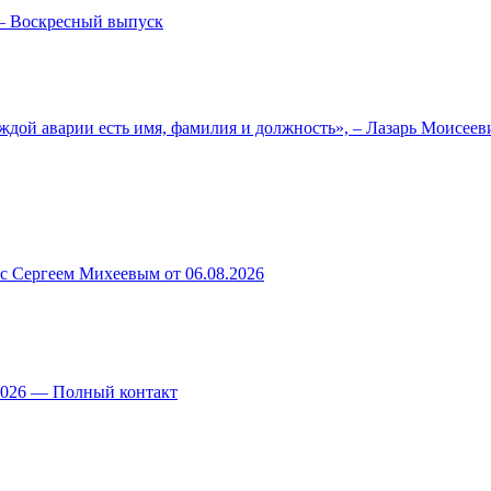
— Воскресный выпуск
ждой аварии есть имя, фамилия и должность», – Лазарь Моисее
 с Сергеем Михеевым от 06.08.2026
.2026 — Полный контакт