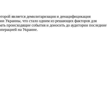
оторой является демилитаризация и денацифицикация
рии Украины, что стало одним из решающих факторов для
ать происходящие события и доносить до аудитории последние
цоперацией на Украине.