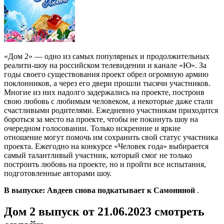
«Дом 2» — одно из самых популярных и продолжительных
реалити-шоу на российском телевидении и канале «Ю». За
годы своего существования проект обрел огромную армию
поклонников, а через его двери прошли тысячи участников.
Многие из них надолго задержались на проекте, построив
свою любовь с любимым человеком, а некоторые даже стали
счастливыми родителями. Ежедневно участникам приходится
бороться за место на проекте, чтобы не покинуть шоу на
очередном голосовании. Только искренние и яркие
отношение могут помочь им сохранить свой статус участника
проекта. Ежегодно на конкурсе «Человек года» выбирается
самый талантливый участник, который смог не только
построить любовь на проекте, но и пройти все испытания,
подготовленные авторами шоу.
В выпуске: Авдеев снова подкатывает к Самониной
.
Дом 2 выпуск от 21.06.2023 смотреть