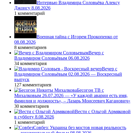
Интервью Владимира Соловьёва Алексу
Джонсу 8.08.2026
1 комментарий
Военная тайна с Игорем Прокопенко от
08.08.2026
8 комментариев
Вечер с
Владимиром Соловьёвым 06.08.2026
34 комментария
Вечер с
Владимиром Соловьёвым 02.08.2026 — Воскресный
выпуск
127 комментариев
Бесогон ТВ с
Михалковым 26.07.2026 — «У каждой аварии есть имя,
фамилия и должность», – Лазарь Моисеевич Каганович»
30 комментариев
Вести с Ольгой Армяковой
в субботу 8.08.2026
1 комментарий
Совбез: Украина без мостов новая реальность
— документальный фильм 08.08.2026