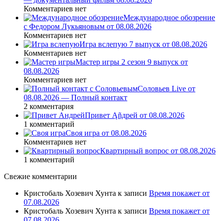
Комментариев нет
Международное обозрение
с Федором Лукьяновым от 08.08.2026
Комментариев нет
Игра вслепую 7 выпуск от 08.08.2026
Комментариев нет
Мастер игры 2 сезон 9 выпуск от
08.08.2026
Комментариев нет
Соловьев Live от
08.08.2026 — Полный контакт
2 комментария
Привет Ąñдpей от 08.08.2026
1 комментарий
Своя игра от 08.08.2026
Комментариев нет
Квартирный вопрос от 08.08.2026
1 комментарий
Свежие комментарии
Кристобаль Хозевич Хунта
к записи
Время покажет от
07.08.2026
Кристобаль Хозевич Хунта
к записи
Время покажет от
07.08.2026