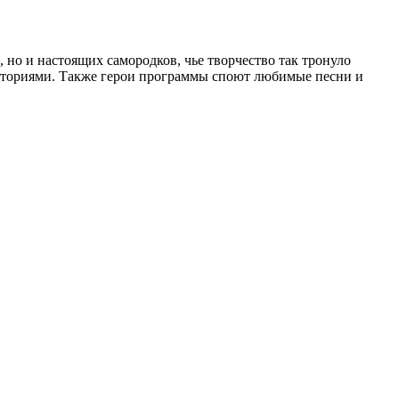
 но и настоящих самородков, чье творчество так тронуло
 историями. Также герои программы споют любимые песни и