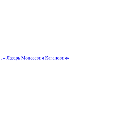
, – Лазарь Моисеевич Каганович»