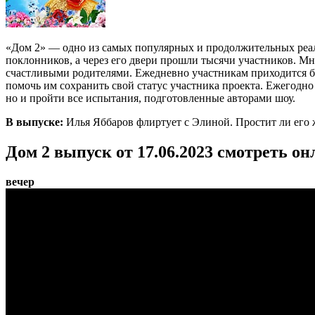
«Дом 2» — одно из самых популярных и продолжительных реал
поклонников, а через его двери прошли тысячи участников. Мн
счастливыми родителями. Ежедневно участникам приходится бо
помочь им сохранить свой статус участника проекта. Ежегодно
но и пройти все испытания, подготовленные авторами шоу.
В выпуске:
Илья Яббаров флиртует с Элиной. Простит ли его 
Дом 2 выпуск от 17.06.2023 смотреть он
вечер