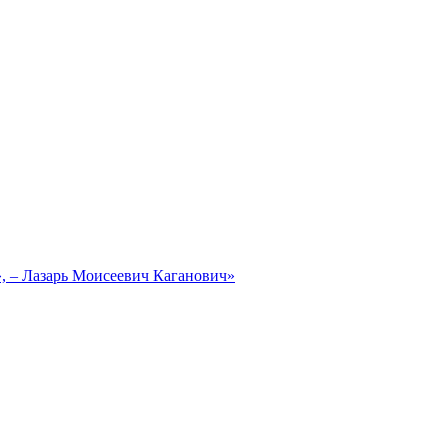
, – Лазарь Моисеевич Каганович»