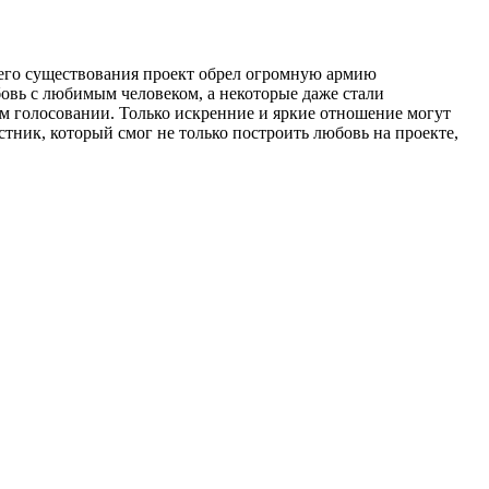
оего существования проект обрел огромную армию
бовь с любимым человеком, а некоторые даже стали
ом голосовании. Только искренние и яркие отношение могут
тник, который смог не только построить любовь на проекте,