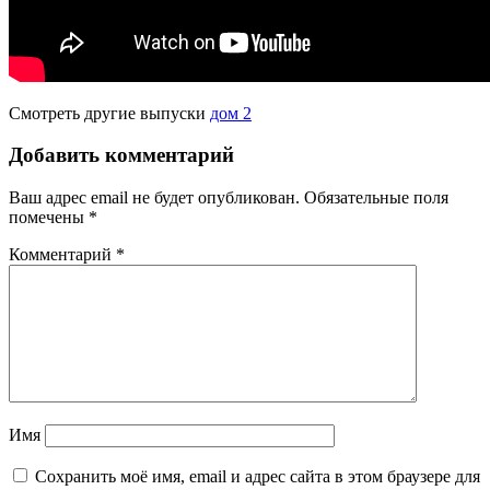
Смотреть другие выпуски
дом 2
Добавить комментарий
Ваш адрес email не будет опубликован.
Обязательные поля
помечены
*
Комментарий
*
Имя
Сохранить моё имя, email и адрес сайта в этом браузере для