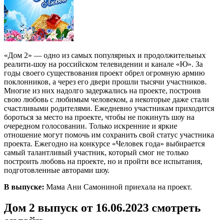
«Дом 2» — одно из самых популярных и продолжительных
реалити-шоу на российском телевидении и канале «Ю». За
годы своего существования проект обрел огромную армию
поклонников, а через его двери прошли тысячи участников.
Многие из них надолго задержались на проекте, построив
свою любовь с любимым человеком, а некоторые даже стали
счастливыми родителями. Ежедневно участникам приходится
бороться за место на проекте, чтобы не покинуть шоу на
очередном голосовании. Только искренние и яркие
отношение могут помочь им сохранить свой статус участника
проекта. Ежегодно на конкурсе «Человек года» выбирается
самый талантливый участник, который смог не только
построить любовь на проекте, но и пройти все испытания,
подготовленные авторами шоу.
В выпуске:
Мама Ани Самониной приехала на проект.
Дом 2 выпуск от 16.06.2023 смотреть