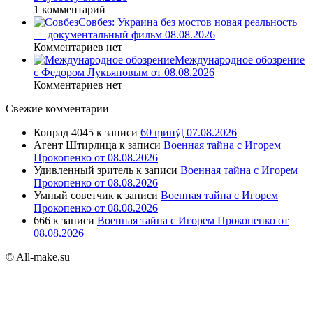
1 комментарий
Совбез: Украина без мостов новая реальность
— документальный фильм 08.08.2026
Комментариев нет
Международное обозрение
с Федором Лукьяновым от 08.08.2026
Комментариев нет
Свежие комментарии
Конрад 4045
к записи
60 ṃинẏƫ 07.08.2026
Агент Штирлица
к записи
Военная тайна с Игорем
Прокопенко от 08.08.2026
Удивленный зритель
к записи
Военная тайна с Игорем
Прокопенко от 08.08.2026
Умный советчик
к записи
Военная тайна с Игорем
Прокопенко от 08.08.2026
666
к записи
Военная тайна с Игорем Прокопенко от
08.08.2026
© All-make.su