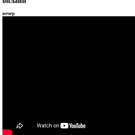
онлайн
вечер