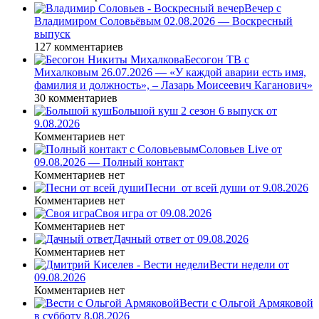
Вечер с
Владимиром Соловьёвым 02.08.2026 — Воскресный
выпуск
127 комментариев
Бесогон ТВ с
Михалковым 26.07.2026 — «У каждой аварии есть имя,
фамилия и должность», – Лазарь Моисеевич Каганович»
30 комментариев
Большой куш 2 сезон 6 выпуск от
9.08.2026
Комментариев нет
Соловьев Live от
09.08.2026 — Полный контакт
Комментариев нет
Песни_от всей души от 9.08.2026
Комментариев нет
Своя игра от 09.08.2026
Комментариев нет
Дачный ответ от 09.08.2026
Комментариев нет
Вести недели от
09.08.2026
Комментариев нет
Вести с Ольгой Армяковой
в субботу 8.08.2026