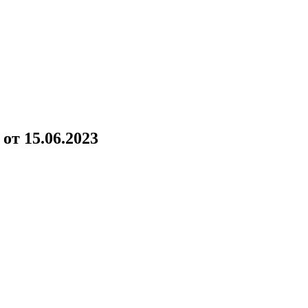
!
от 15.06.2023