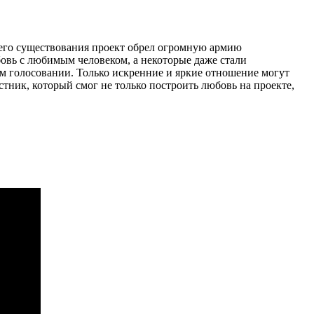
оего существования проект обрел огромную армию
бовь с любимым человеком, а некоторые даже стали
ом голосовании. Только искренние и яркие отношение могут
тник, который смог не только построить любовь на проекте,