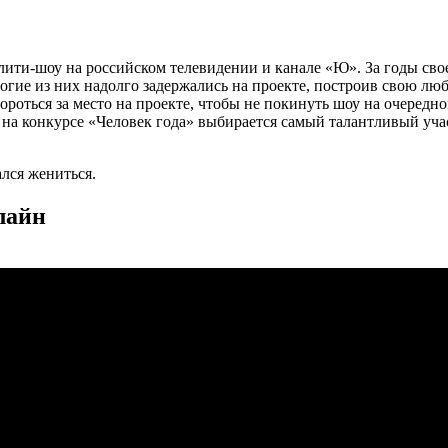
ити-шоу на российском телевидении и канале «Ю». За годы св
огие из них надолго задержались на проекте, построив свою лю
роться за место на проекте, чтобы не покинуть шоу на очередн
 на конкурсе «Человек года» выбирается самый талантливый учас
лся жениться.
лайн