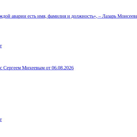
ждой аварии есть имя, фамилия и должность», – Лазарь Моисее
т
 с Сергеем Михеевым от 06.08.2026
т