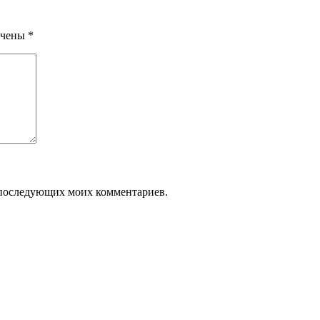
ечены
*
ля последующих моих комментариев.