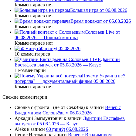
Комментариев нет
Большая игра от 06.08.2026
Комментариев нет
Время покажет от 06.08.2026
Комментариев нет
Соловьев Live от
06.08.2026 — Полный контакт
Комментариев нет
60 ṃинẏƫ 05.08.2026
10 комментариев
Дмитрий
Евстафьев выпуск от 05.08.2026 — Казус
1 комментарий
Почему Украина всё
потеряла? — документальный фильм 05.08.2026
Комментариев нет
Свежие комментарии
Сводка с фронта - (не от СемЭна)
к записи
Вечер с
Владимиром Соловьёвым 06.08.2026
Аркадий Зыгмунтович
к записи
Дмитрий Евстафьев
выпуск от 05.08.2026 — Казус
Aleks
к записи
60 ṃинẏƫ 06.08.2026
Денис Истомин
к записи
Вечер с Владимиром