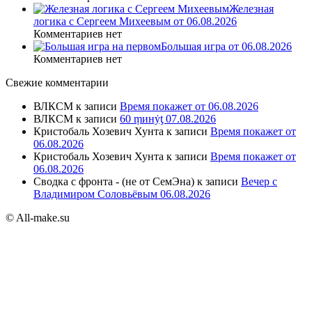
Железная
логика с Сергеем Михеевым от 06.08.2026
Комментариев нет
Большая игра от 06.08.2026
Комментариев нет
Свежие комментарии
ВЛКСМ
к записи
Время покажет от 06.08.2026
ВЛКСМ
к записи
60 ṃинẏƫ 07.08.2026
Кристобаль Хозевич Хунта
к записи
Время покажет от
06.08.2026
Кристобаль Хозевич Хунта
к записи
Время покажет от
06.08.2026
Сводка с фронта - (не от СемЭна)
к записи
Вечер с
Владимиром Соловьёвым 06.08.2026
© All-make.su