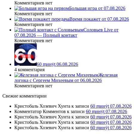
Комментариев нет
Большая игра от 07.08.2026
Комментариев нет
Время покажет от 07.08.2026
Комментариев нет
Соловьев Live от
07.08.2026 — Полный контакт
Комментариев нет
60 ṃинẏƫ 06.08.2026
4 комментария
Железная
логика с Сергеем Михеевым от 06.08.2026
Комментариев нет
Свежие комментарии
Кристобаль Хозевич Хунта
к записи
60 ṃинẏƫ 07.08.2026
Комментатор Комментов
к записи
60 ṃинẏƫ 07.08.2026
Кристобаль Хозевич Хунта
к записи
60 ṃинẏƫ 07.08.2026
Кристобаль Хозевич Хунта
к записи
60 ṃинẏƫ 07.08.2026
Кристобаль Хозевич Хунта
к записи
60 ṃинẏƫ 07.08.2026