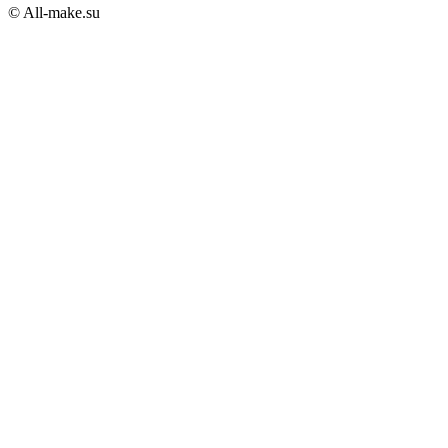
© All-make.su