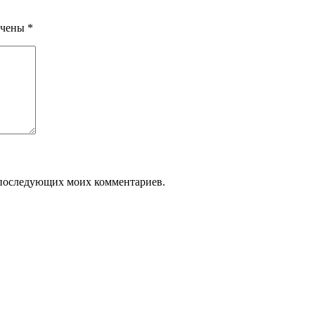
ечены
*
ля последующих моих комментариев.