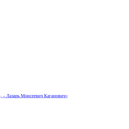
, – Лазарь Моисеевич Каганович»