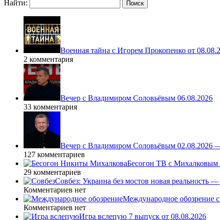
Найти:
Военная тайна с Игорем Прокопенко от 08.08.
2 комментария
Вечер с Владимиром Соловьёвым 06.08.2026
33 комментария
Вечер с Владимиром Соловьёвым 02.08.2026 
127 комментариев
Бесогон ТВ с Михалковым 
29 комментариев
Совбез: Украина без мостов новая реальность 
Комментариев нет
Международное обозрение с
Комментариев нет
Игра вслепую 7 выпуск от 08.08.2026