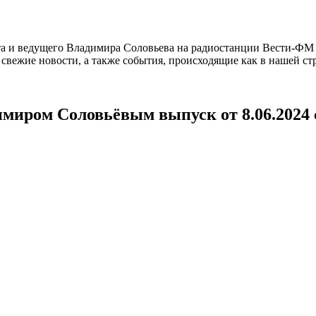
а и ведущего Владимира Соловьева на радиостанции Вести-ФМ и
вежие новости, а также события, происходящие как в нашей стра
имиром Соловьёвым выпуск от 8.06.2024