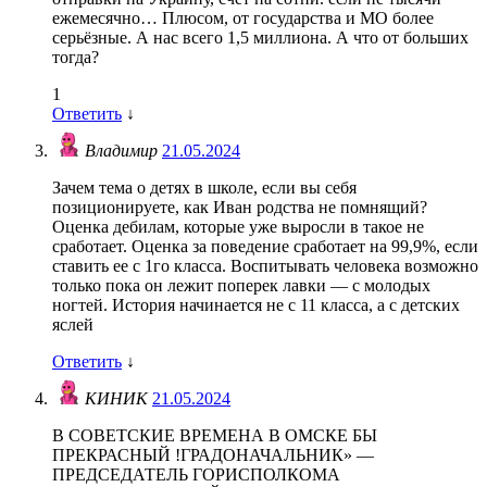
ежемесячно… Плюсом, от государства и МО более
серьёзные. А нас всего 1,5 миллиона. А что от больших
тогда?
1
Ответить
↓
Владимир
21.05.2024
Зачем тема о детях в школе, если вы себя
позиционируете, как Иван родства не помнящий?
Оценка дебилам, которые уже выросли в такое не
сработает. Оценка за поведение сработает на 99,9%, если
ставить ее с 1го класса. Воспитывать человека возможно
только пока он лежит поперек лавки — с молодых
ногтей. История начинается не с 11 класса, а с детских
яслей
Ответить
↓
КИНИК
21.05.2024
В СОВЕТСКИЕ ВРЕМЕНА В ОМСКЕ БЫ
ПРЕКРАСНЫЙ !ГРАДОНАЧАЛЬНИК» —
ПРЕДСЕДАТЕЛЬ ГОРИСПОЛКОМА