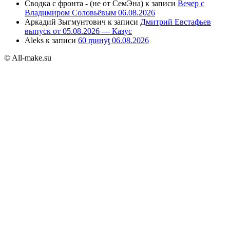
Сводка с фронта - (не от СемЭна)
к записи
Вечер с
Владимиром Соловьёвым 06.08.2026
Аркадий Зыгмунтович
к записи
Дмитрий Евстафьев
выпуск от 05.08.2026 — Казус
Aleks
к записи
60 ṃинẏƫ 06.08.2026
© All-make.su