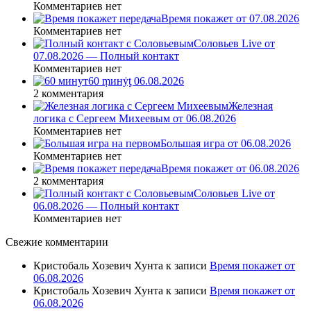
Комментариев нет
Время покажет от 07.08.2026
Комментариев нет
Соловьев Live от
07.08.2026 — Полный контакт
Комментариев нет
60 ṃинẏƫ 06.08.2026
2 комментария
Железная
логика с Сергеем Михеевым от 06.08.2026
Комментариев нет
Большая игра от 06.08.2026
Комментариев нет
Время покажет от 06.08.2026
2 комментария
Соловьев Live от
06.08.2026 — Полный контакт
Комментариев нет
Свежие комментарии
Кристобаль Хозевич Хунта
к записи
Время покажет от
06.08.2026
Кристобаль Хозевич Хунта
к записи
Время покажет от
06.08.2026