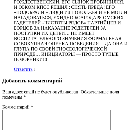
РОЖДЕСТВЕНСКИЙ. ЕГО СЫНОК ПРОВИНИЛСЯ,
И ОБКОМ КПСС РЕШИЛ : СНЯТЬ ПРЕДА! ЕГО
«ПОДОБРАЛИ » ЛЮДИ ИЗ ПОВОЛЖЬЯ И НЕ МОГЛИ
НАРАДОВАТЬСЯ, ЕХИДНО БОАГОДАРЯ ОМСКИХ
РАДЕТЕЛЕЙ «ЧИСТОТЫ РЯДОВ» ПАРТИЙЦЕВ И
БОРЦОВ ЗА НАКАЗАНИЕ РОДИТЕЛЕЙ ЗА
ПОСТУПКИ ИХ ДЕТЕЙ… НЕ ИМЕЕТ
ВОСПИТАТЕЛЬНОГО ЗНАЧЕНИЯ ФОРМАЛЬНАЯ
СОВОКУПНАЯ ОЦЕНКА ПОВЕДЕНИЯ… ДА ОНА И
ГЛУПА ПО СВОЕЙ ГНОСЕОЛОГИЧЕСКОЙ
ПРИРОДЕ… ИНИЦИАТОРЫ — ПРОСТО ТУПЫЕ
ПОЗОРНИКИ!!!
Ответить
↓
Добавить комментарий
Ваш адрес email не будет опубликован.
Обязательные поля
помечены
*
Комментарий
*