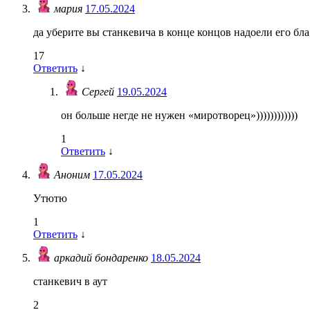
мария
17.05.2024
да уберите вы станкевича в конце концов надоели его бла
17
Ответить
↓
Сергей
19.05.2024
он больше негде не нужен «миротворец»))))))))))))
1
Ответить
↓
Аноним
17.05.2024
Утютю
1
Ответить
↓
аркадий бондаренко
18.05.2024
станкевич в аут
2