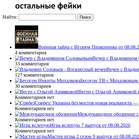
Найти:
Военная тайна с Игорем Прокопенко от 08.08.
4 комментария
Вечер с Владимиром 
33 комментария
Вечер с Влади
127 комментариев
Бесогон ТВ с Михалковым 
30 комментариев
Вести с Ольгой Армяковой в
Комментариев нет
Совбез: Украина без мостов новая реальность 
Комментариев нет
Международное обозрение с
Комментариев нет
Игра вслепую 7 выпуск от 08.08.2026
Комментариев нет
Мастер игры 2 сезон 9 выпуск от 08.08.20