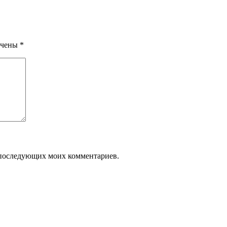
ечены
*
ля последующих моих комментариев.