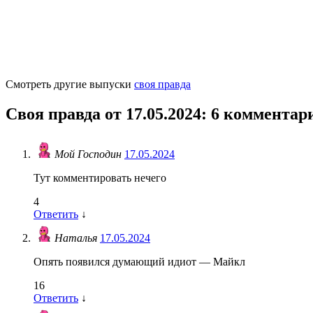
Смотреть другие выпуски
своя правда
Своя правда от 17.05.2024
: 6 комментар
Мой Господин
17.05.2024
Тут комментировать нечего
4
Ответить
↓
Наталья
17.05.2024
Опять появился думающий идиот — Майкл
16
Ответить
↓