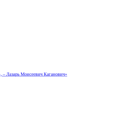
, – Лазарь Моисеевич Каганович»