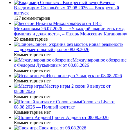
Вечер с
Владимиром Соловьёвым 02.08.2026 — Воскресный
выпуск
127 комментариев
Бесогон ТВ с
Михалковым 26.07.2026 — «У каждой аварии есть имя,
фамилия и должность», – Лазарь Моисеевич Каганович»
29 комментариев
Совбез: Украина без мостов новая реальность
— документальный фильм 08.08.2026
Комментариев нет
Международное обозрение
с Федором Лукьяновым от 08.08.2026
Комментариев нет
Игра вслепую 7 выпуск от 08.08.2026
Комментариев нет
Мастер игры 2 сезон 9 выпуск от
08.08.2026
Комментариев нет
Соловьев Live от
08.08.2026 — Полный контакт
Комментариев нет
Привет Ąñдpей от 08.08.2026
Комментариев нет
Своя игра от 08.08.2026