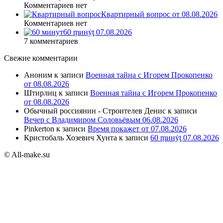
Комментариев нет
Квартирный вопрос от 08.08.2026
Комментариев нет
60 ṃинẏƫ 07.08.2026
7 комментариев
Свежие комментарии
Аноним
к записи
Военная тайна с Игорем Прокопенко
от 08.08.2026
Штирлиц
к записи
Военная тайна с Игорем Прокопенко
от 08.08.2026
Обычный россиянин - Строителев Денис
к записи
Вечер с Владимиром Соловьёвым 06.08.2026
Pinkerton
к записи
Время покажет от 07.08.2026
Кристобаль Хозевич Хунта
к записи
60 ṃинẏƫ 07.08.2026
© All-make.su