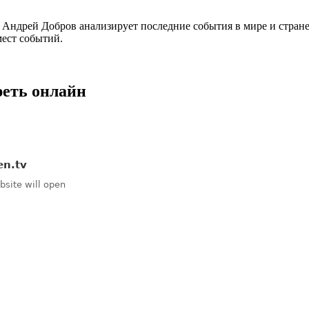
ндрей Добров анализирует последние события в мире и стране.
ест событий.
реть онлайн