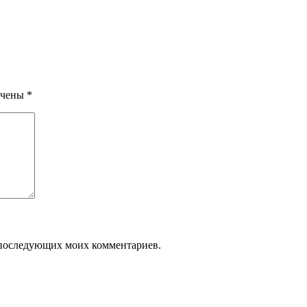
ечены
*
ля последующих моих комментариев.