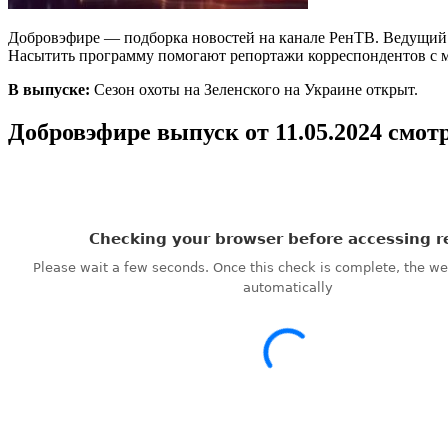
Добровэфире — подборка новостей на канале РенТВ. Ведущий А
Насытить программу помогают репортажи корреспондентов с м
В выпуске:
Сезон охоты на Зеленского на Украине открыт.
Добровэфире выпуск от 11.05.2024 смот