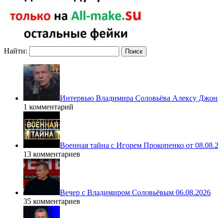
Найти:
Интервью Владимира Соловьёва Алексу Джонс
1 комментарий
Военная тайна с Игорем Прокопенко от 08.08.
13 комментариев
Вечер с Владимиром Соловьёвым 06.08.2026
35 комментариев