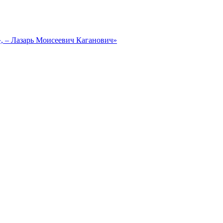
, – Лазарь Моисеевич Каганович»