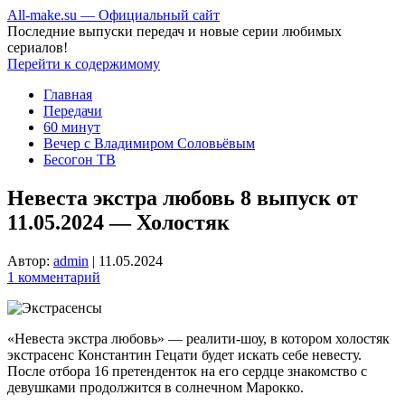
All-make.su — Официальный сайт
Последние выпуски передач и новые серии любимых
сериалов!
Перейти к содержимому
Главная
Передачи
60 минут
Вечер с Владимиром Соловьёвым
Бесогон ТВ
Невеста экстра любовь 8 выпуск от
11.05.2024 — Холостяк
Автор:
admin
|
11.05.2024
1 комментарий
«Невеста экстра любовь» — реалити-шоу, в котором холостяк
экстрасенс Константин Гецати будет искать себе невесту.
После отбора 16 претенденток на его сердце знакомство с
девушками продолжится в солнечном Марокко.