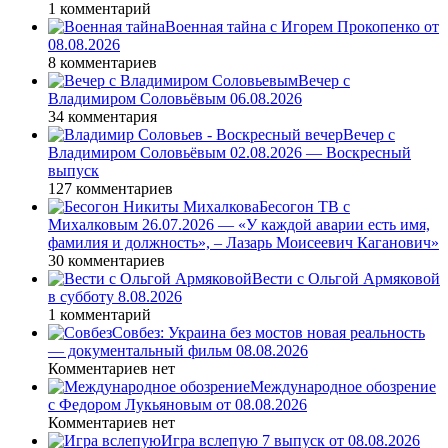
1 комментарий
Военная тайна с Игорем Прокопенко от
08.08.2026
8 комментариев
Вечер с
Владимиром Соловьёвым 06.08.2026
34 комментария
Вечер с
Владимиром Соловьёвым 02.08.2026 — Воскресный
выпуск
127 комментариев
Бесогон ТВ с
Михалковым 26.07.2026 — «У каждой аварии есть имя,
фамилия и должность», – Лазарь Моисеевич Каганович»
30 комментариев
Вести с Ольгой Армяковой
в субботу 8.08.2026
1 комментарий
Совбез: Украина без мостов новая реальность
— документальный фильм 08.08.2026
Комментариев нет
Международное обозрение
с Федором Лукьяновым от 08.08.2026
Комментариев нет
Игра вслепую 7 выпуск от 08.08.2026