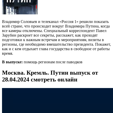
Владимир Соловьев и телеканал «Россия 1» решили показать
всей стране, что происходит вокруг Владимира Путина, когда
все камеры отключены. Специальный корреспондент Павел
Зарубин раскроет все секреты, расскажет, как проходят
подготовки к важным встречам и мероприятиям, визиты в
регионы, где необходимо вмешательство президента. Покажет,
как и с кем отдыхает глава государства в свободное от работы
время.
В выпуске:
помощь регионам после паводков
Москва. Кремль. Путин выпуск от
28.04.2024 смотреть онлайн