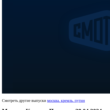
Смотреть другие выпуски
москва. кремль. путин