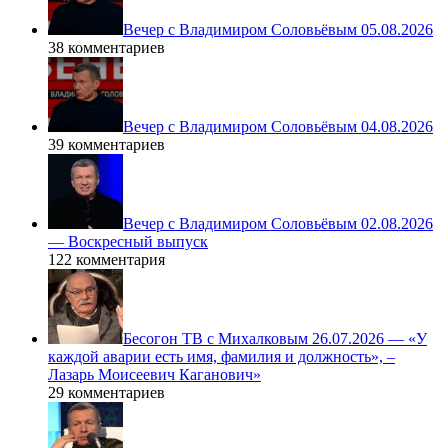
Вечер с Владимиром Соловьёвым 05.08.2026
38 комментариев
Вечер с Владимиром Соловьёвым 04.08.2026
39 комментариев
Вечер с Владимиром Соловьёвым 02.08.2026
— Воскресный выпуск
122 комментария
Бесогон ТВ с Михалковым 26.07.2026 — «У
каждой аварии есть имя, фамилия и должность», –
Лазарь Моисеевич Каганович»
29 комментариев